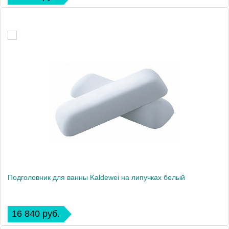
Подголовник для ванны Kaldewei на липучках белый
16 840 руб.