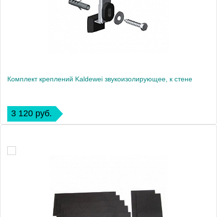
Комплект креплений Kaldewei звукоизолирующее, к стене
3 120 руб.