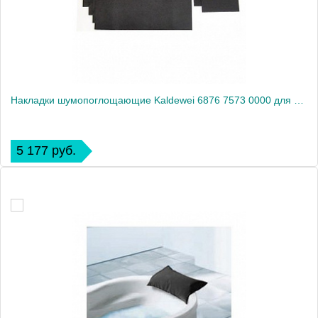
Накладки шумопоглощающие Kaldewei 6876 7573 0000 для ванны
5 177 руб.