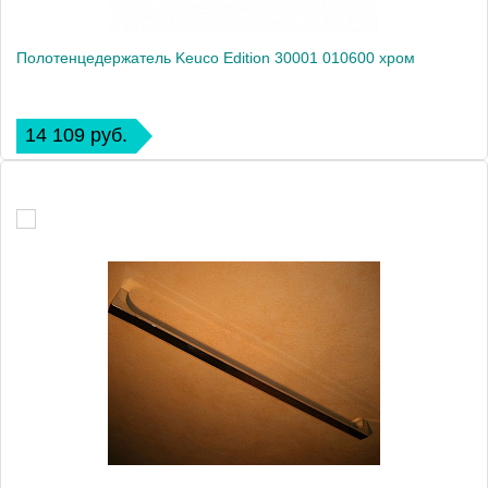
Полотенцедержатель Keuco Edition 30001 010600 хром
14 109 руб.