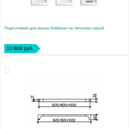
Подголовник для ванны Kaldewei на липучках серый
10 800 руб.