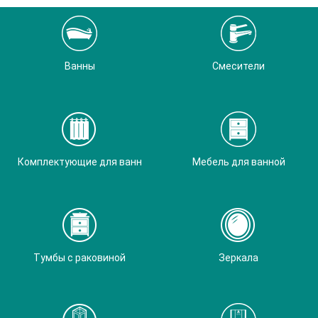
Ванны
Смесители
Комплектующие для ванн
Мебель для ванной
Тумбы с раковиной
Зеркала