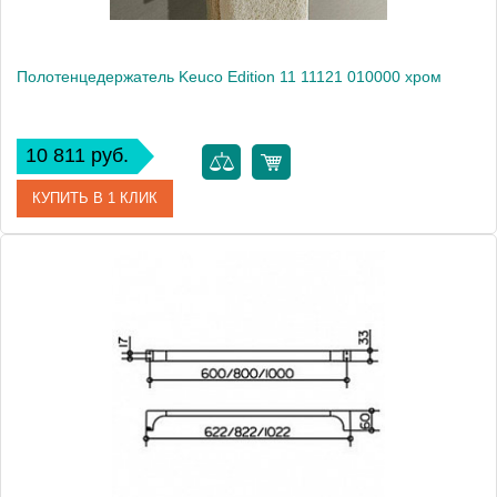
Полотенцедержатель Keuco Edition 11 11121 010000 хром
10 811 руб.
КУПИТЬ В 1 КЛИК
Артикул
11121 010000
Модель
Edition 11 11121 010000
Производитель
Keuco
Высота, см
14.9000
Монтаж
подвесной