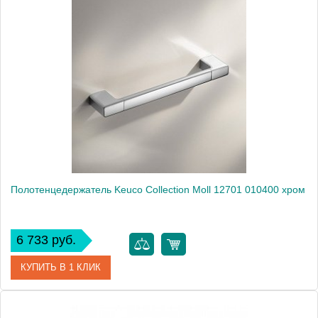
Высота, см
3.3000
Монтаж
подвесной
Полотенцедержатель Keuco Collection Moll 12701 010400 хром
6 733 руб.
КУПИТЬ В 1 КЛИК