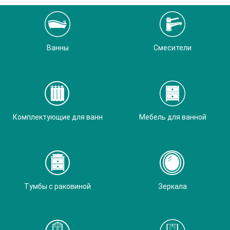
Ванны
Смесители
Комплектующие для ванн
Мебель для ванной
Тумбы с раковиной
Зеркала