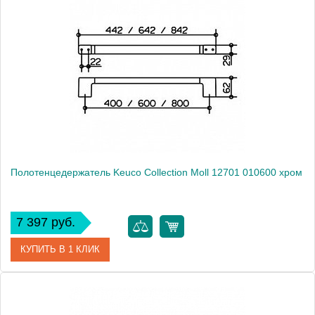
Артикул
12701 010400
Модель
Collection Moll 12701 010400
Производитель
Keuco
Высота, см
2.9000
Монтаж
подвесной
Полотенцедержатель Keuco Collection Moll 12701 010600 хром
7 397 руб.
КУПИТЬ В 1 КЛИК
Артикул
12701 010600