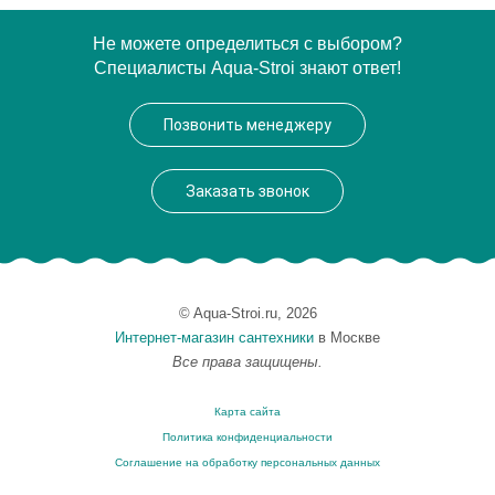
Артикул
11501 010800
Не можете определиться с выбором?
Специалисты Aqua-Stroi знают ответ!
Модель
Edition 400 11501
Производитель
Keuco
Позвонить менеджеру
Высота, см
2.5000
Монтаж
подвесной
Заказать звонок
© Aqua-Stroi.ru, 2026
Интернет-магазин сантехники
в Москве
Все права защищены.
Карта сайта
Политика конфиденциальности
Соглашение на обработку персональных данных