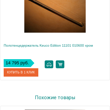
Полотенцедержатель Keuco Edition 11101 010600 хром
14 795 руб.
КУПИТЬ В 1 КЛИК
Артикул
11101 010600
Похожие товары
Модель
Edition 11101 010600
Производитель
Keuco