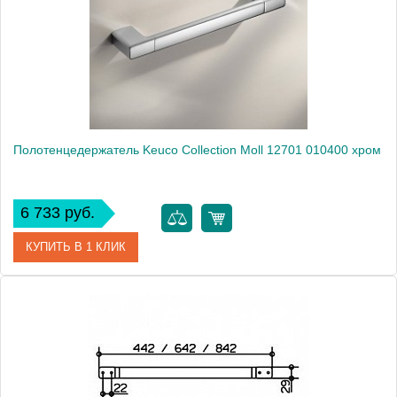
Полотенцедержатель Keuco Collection Moll 12701 010400 хром
6 733 руб.
КУПИТЬ В 1 КЛИК
Артикул
12701 010400
Модель
Collection Moll 12701 010400
Производитель
Keuco