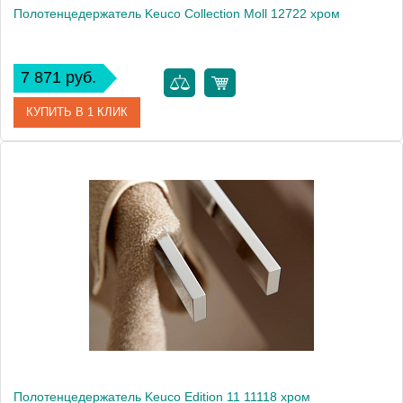
Полотенцедержатель Keuco Collection Moll 12722 хром
7 871 руб.
КУПИТЬ В 1 КЛИК
Артикул
12722 010000
Модель
Collection Moll 12722
Производитель
Keuco
Высота, см
5.8000
Монтаж
подвесной
Полотенцедержатель Keuco Edition 11 11118 хром