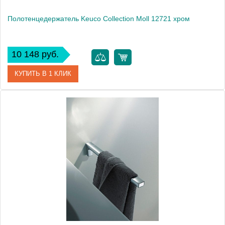
Полотенцедержатель Keuco Collection Moll 12721 хром
10 148 руб.
КУПИТЬ В 1 КЛИК
Артикул
12721 010000
Модель
Collection Moll 12721
Производитель
Keuco
Высота, см
14.1000
Монтаж
подвесной