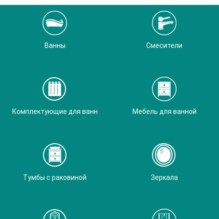
Ванны
Смесители
Комплектующие для ванн
Мебель для ванной
Тумбы с раковиной
Зеркала