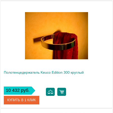
Артикул
30018 010000
Модель
Edition 300 30018
Производитель
Keuco
Высота, см
3.0000
Монтаж
подвесной
Полотенцедержатель Keuco Edition 300 круглый
10 432 руб.
КУПИТЬ В 1 КЛИК