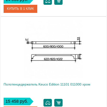
КУПИТЬ В 1 КЛИК
Артикул
11101010800 (11101 010800)
Модель
Edition 11101 010800
Производитель
Keuco
Высота, см
3.3000
Монтаж
подвесной
Полотенцедержатель Keuco Edition 11101 011000 хром
15 458 руб.