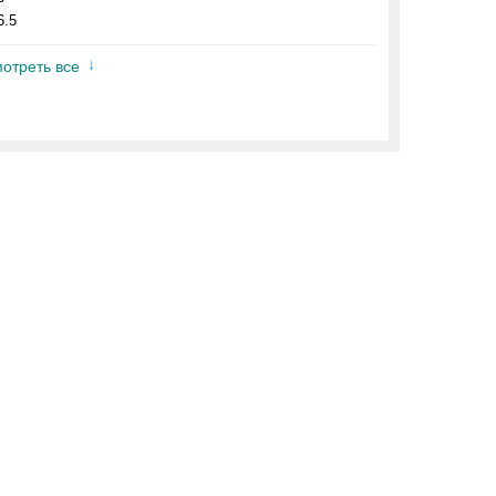
6.5
отреть все