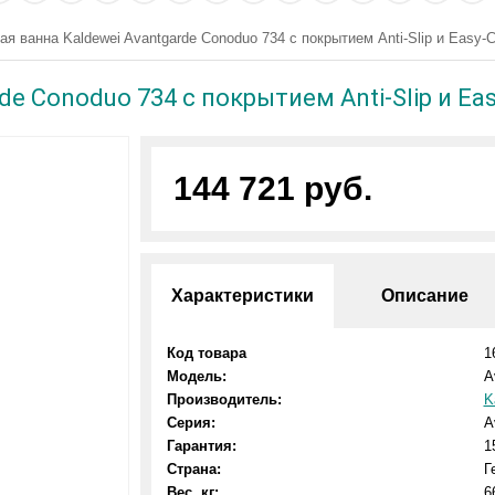
ая ванна Kaldewei Avantgarde Conoduo 734 с покрытием Anti-Slip и Easy-C
e Conoduo 734 с покрытием Anti-Slip и Eas
144 721 руб.
Характеристики
Описание
Код товара
1
Модель:
A
Производитель:
K
Серия:
A
Гарантия:
1
Страна:
Г
Вес, кг:
6