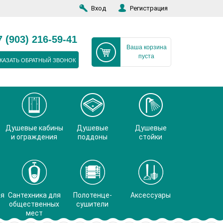
Вход
Регистрация
7 (903) 216-59-41
Ваша корзина
пуста
КАЗАТЬ ОБРАТНЫЙ ЗВОНОК
Душевые кабины
Душевые
Душевые
и ограждения
поддоны
стойки
ая
Сантехника для
Полотенце-
Аксессуары
общественных
сушители
мест