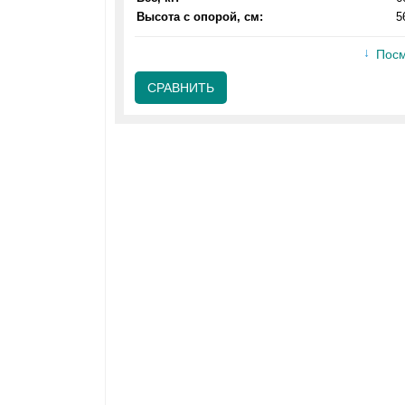
Высота с опорой, см:
5
Посм
СРАВНИТЬ