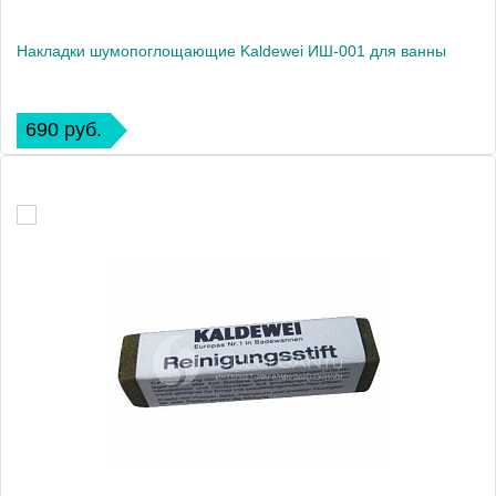
Накладки шумопоглощающие Kaldewei ИШ-001 для ванны
690 руб.