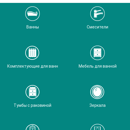
Ванны
Смесители
Комплектующие для ванн
Мебель для ванной
Тумбы с раковиной
Зеркала