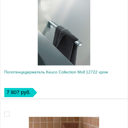
Полотенцедержатель Keuco Collection Moll 12722 хром
7 807 руб.