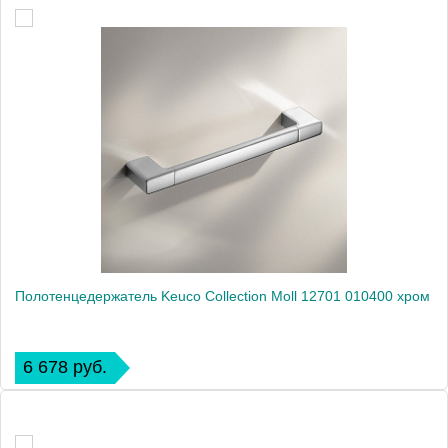
Полотенцедержатель Keuco Collection Moll 12701 010400 хром
6 678 руб.