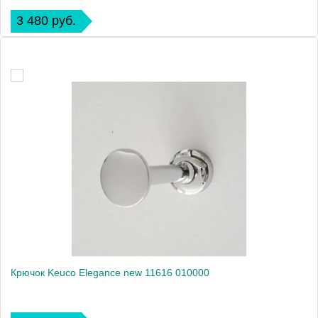
3 480 руб.
Крючок Keuco Elegance new 11616 010000