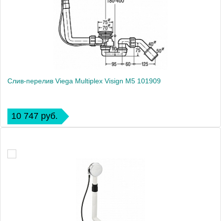
Слив-перелив Viega Multiplex Visign M5 101909
10 747 руб.