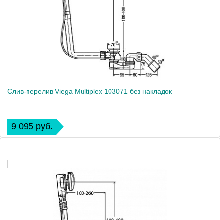
Слив-перелив Viega Multiplex 103071 без накладок
9 095 руб.