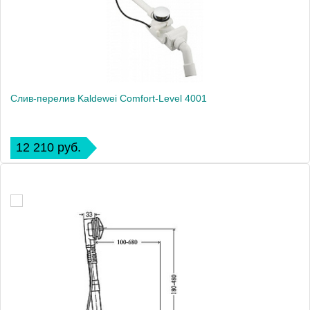
Слив-перелив Kaldewei Comfort-Level 4001
12 210 руб.