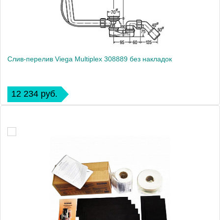
Слив-перелив Viega Multiplex 308889 без накладок
12 234 руб.