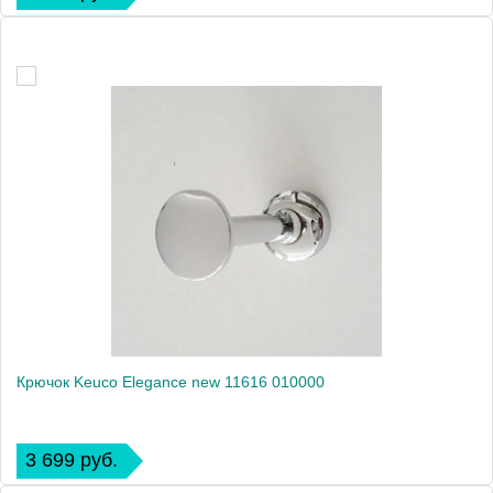
Крючок Keuco Elegance new 11616 010000
3 699 руб.