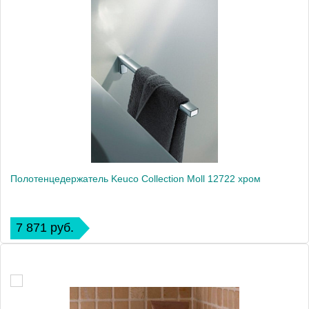
Полотенцедержатель Keuco Collection Moll 12722 хром
7 871 руб.