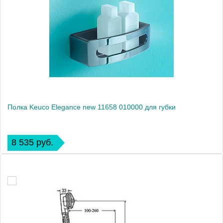
Полка Keuco Elegance new 11658 010000 для губки
8 535 руб.