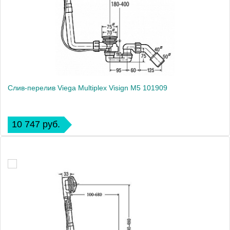
Слив-перелив Viega Multiplex Visign M5 101909
10 747 руб.