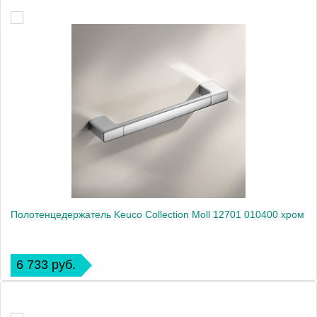
Полотенцедержатель Keuco Collection Moll 12701 010400 хром
6 733 руб.