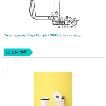
Слив-перелив Viega Multiplex 308889 без накладок
12 234 руб.