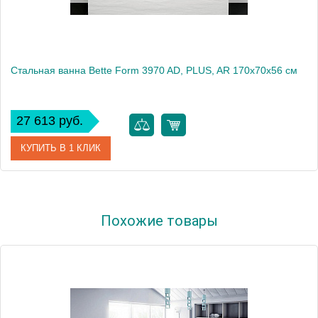
Стальная ванна Bette Form 3970 AD, PLUS, AR 170x70х56 см
27 613 руб.
КУПИТЬ В 1 КЛИК
Модель
Form 3970 AD, PLUS, AR
Похожие товары
Производитель
Bette