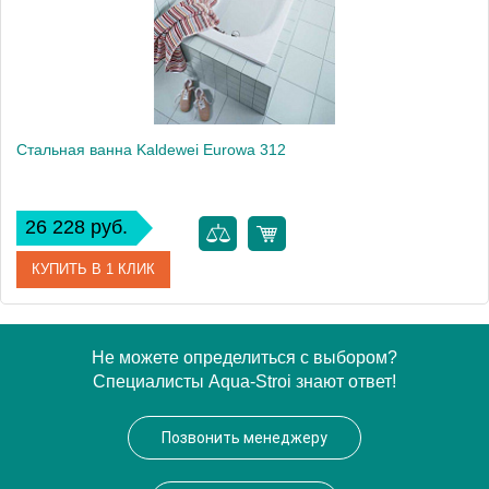
Стальная ванна Kaldewei Eurowa 312
26 228 руб.
КУПИТЬ В 1 КЛИК
Артикул
119812030001
Не можете определиться с выбором?
Специалисты Aqua-Stroi знают ответ!
Модель
Eurowa 312
Производитель
Kaldewei
Позвонить менеджеру