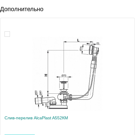
Дополнительно
Слив-перелив AlcaPlast A552КM