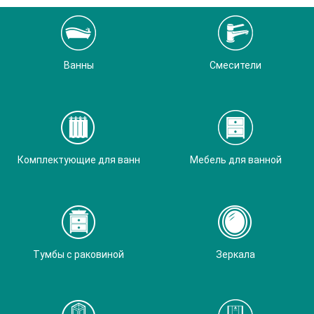
Ванны
Смесители
Комплектующие для ванн
Мебель для ванной
Тумбы с раковиной
Зеркала