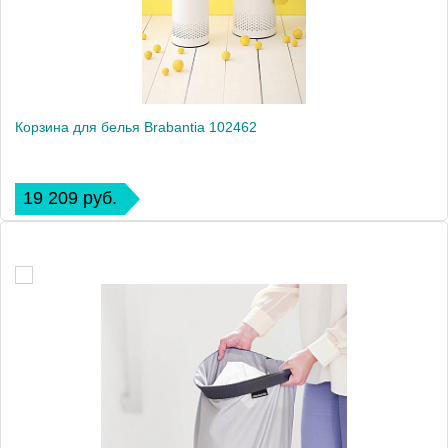
Корзина для белья Brabantia 102462
19 209 руб.