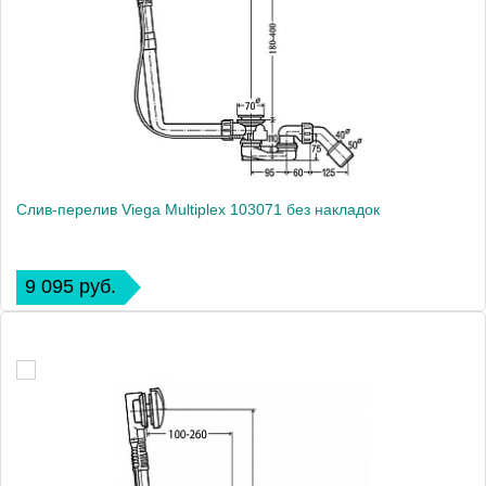
Слив-перелив Viega Multiplex 103071 без накладок
9 095 руб.