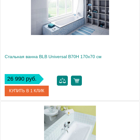
Стальная ванна BLB Universal B70H 170x70 см
26 990 руб.
КУПИТЬ В 1 КЛИК
Артикул
B70HAH001
Модель
Universal B70H
Производитель
BLB