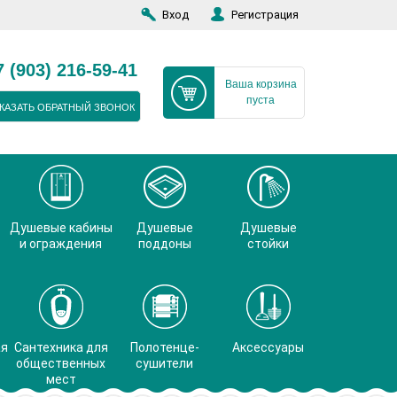
Вход
Регистрация
7 (903) 216-59-41
Ваша корзина
пуста
КАЗАТЬ ОБРАТНЫЙ ЗВОНОК
Душевые кабины
Душевые
Душевые
и ограждения
поддоны
стойки
ая
Сантехника для
Полотенце-
Аксессуары
общественных
сушители
мест