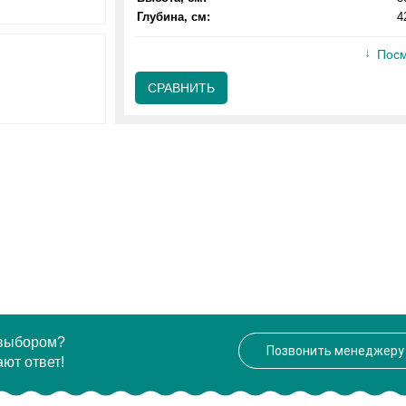
Глубина, см:
4
Посм
СРАВНИТЬ
 выбором?
Позвонить менеджеру
ют ответ!