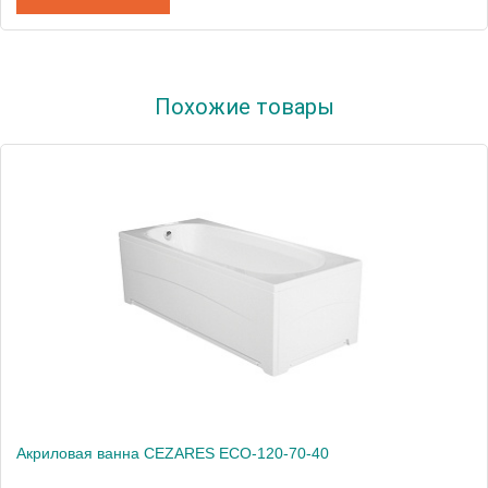
Артикул
BZ2500500000000
Похожие товары
Модель
PETIT
Производитель
RIHO
Вес, кг
14
Акриловая ванна CEZARES ECO-120-70-40