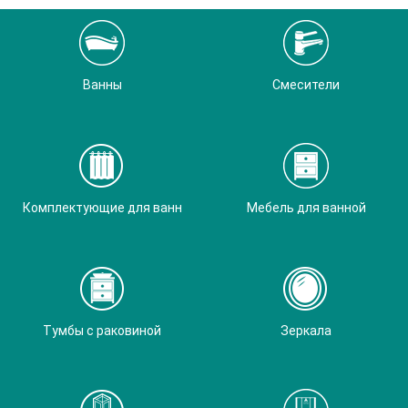
Ванны
Смесители
Комплектующие для ванн
Мебель для ванной
Тумбы с раковиной
Зеркала