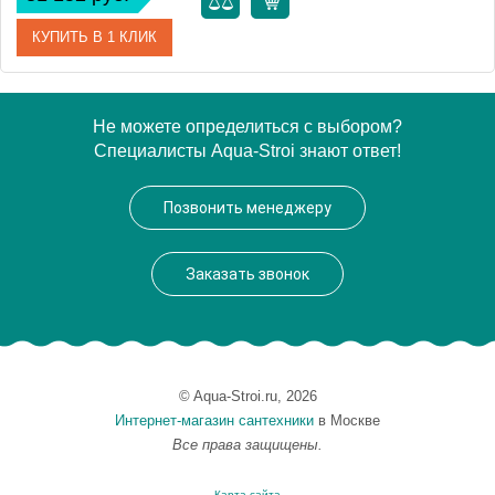
КУПИТЬ В 1 КЛИК
Артикул
Гл000024605
Не можете определиться с выбором?
Специалисты Aqua-Stroi знают ответ!
Производитель
Relisan
Высота, см
60.0000
Позвонить менеджеру
Вес, кг
18
Заказать звонок
© Aqua-Stroi.ru, 2026
Интернет-магазин сантехники
в Москве
Все права защищены.
Карта сайта