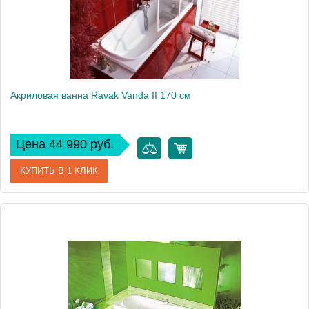
Акриловая ванна Ravak Vanda II 170 см
Цена 44 990 руб.
КУПИТЬ В 1 КЛИК
Артикул
CP21000000
Модель
Vanda II
Производитель
Ravak
Вес, кг
23