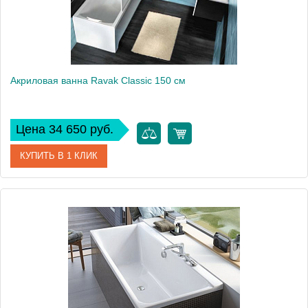
Акриловая ванна Ravak Classic 150 см
Цена 34 650 руб.
КУПИТЬ В 1 КЛИК
Артикул
C521000000
Модель
Classic
Производитель
Ravak
Аэромассаж
установка по желанию