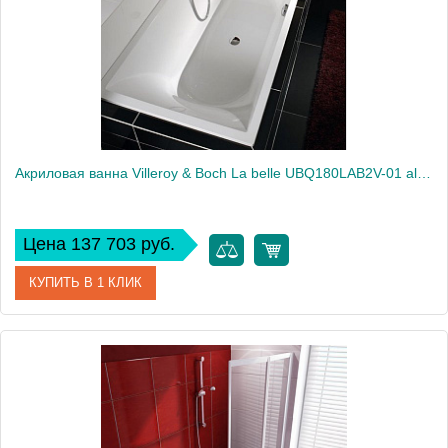
Акриловая ванна Villeroy & Boch La belle UBQ180LAB2V-01 alpin
Цена 137 703 руб.
КУПИТЬ В 1 КЛИК
Артикул
UBQ180LAB2V-01
Модель
La belle UBQ180LAB2V-01
Производитель
Villeroy & Boch