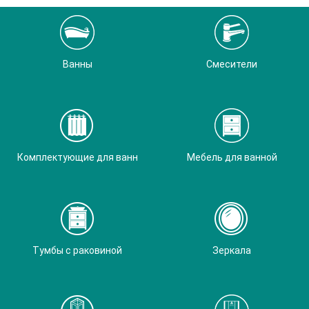
Ванны
Смесители
Комплектующие для ванн
Мебель для ванной
Тумбы с раковиной
Зеркала