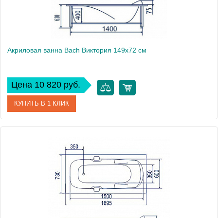
Акриловая ванна Bach Виктория 149х72 см
Цена 10 820 руб.
КУПИТЬ В 1 КЛИК
Модель
Виктория 150
Производитель
Bach
Аэромассаж
установка по желанию