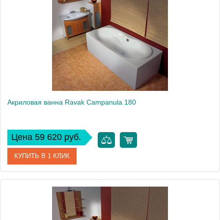
Акриловая ванна Ravak Campanula 180
Цена 59 620 руб.
КУПИТЬ В 1 КЛИК
Артикул
CB21000000
Модель
Campanula