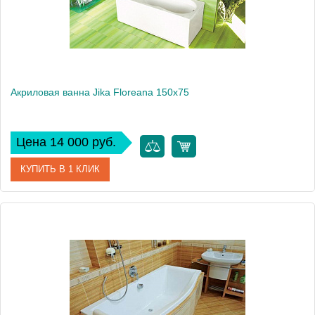
Акриловая ванна Jika Floreana 150х75
Цена 14 000 руб.
КУПИТЬ В 1 КЛИК
Модель
Floreana
Производитель
Jika
Аэромассаж
нет, установка не предусмотрена