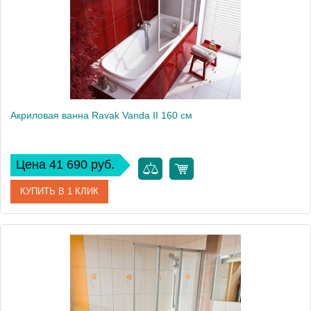
Акриловая ванна Ravak Vanda II 160 см
Цена 41 690 руб.
КУПИТЬ В 1 КЛИК
Артикул
CP11000000
Модель
Vanda II
Производитель
Ravak