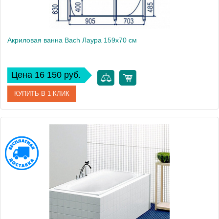
Акриловая ванна Bach Лаура 159х70 см
Цена 16 150 руб.
КУПИТЬ В 1 КЛИК
Модель
Лаура 160
Производитель
Bach
Аэромассаж
установка по желанию