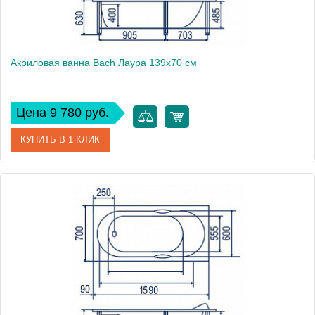
Акриловая ванна Bach Лаура 139х70 см
Цена 9 780 руб.
КУПИТЬ В 1 КЛИК
Модель
Лаура 140
Производитель
Bach
Аэромассаж
установка по желанию