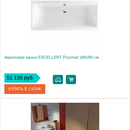
Вес, кг
29.5
Акриловая ванна EXCELLENT Pryzmat 180x80 см
51 135 руб.
КУПИТЬ В 1 КЛИК
Артикул
WAEX.PRY18WH
Производитель
Excellent