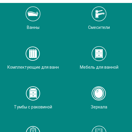
Ванны
Смесители
Комплектующие для ванн
Мебель для ванной
Тумбы с раковиной
Зеркала