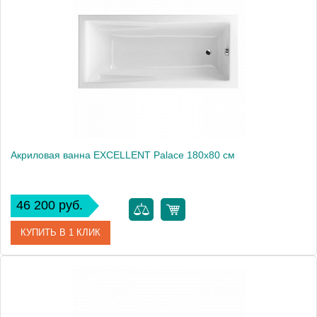
Производитель
Excellent
Вес, кг
24.5
Акриловая ванна EXCELLENT Palace 180x80 см
46 200 руб.
КУПИТЬ В 1 КЛИК
Артикул
WAEX.PAL18WH
Производитель
Excellent