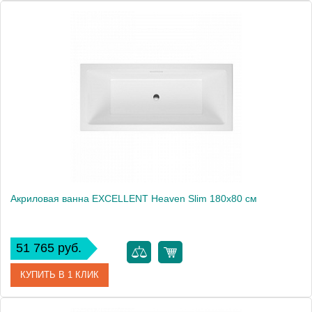
Артикул
WAEX.AQU18WH
Производитель
Excellent
Вес, кг
27.61
Акриловая ванна EXCELLENT Heaven Slim 180x80 см
51 765 руб.
КУПИТЬ В 1 КЛИК