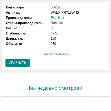
Код товара
356126
Артикул:
WAEX.PRY18WHS
Производитель:
Excellent
Страна-производитель:
Польша
Вес, кг:
36
Глубина, см:
47.5
Длина, см:
180
Объем, л:
250
Посмотреть все
СРАВНИТЬ
Вы недавно смотрели