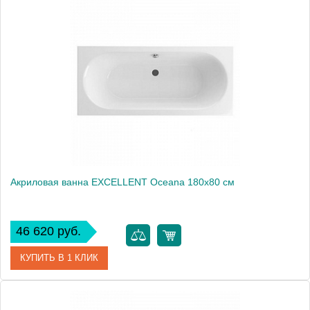
Артикул
WAEX.HEV18WHS
Производитель
Excellent
Акриловая ванна EXCELLENT Oceana 180x80 см
46 620 руб.
КУПИТЬ В 1 КЛИК