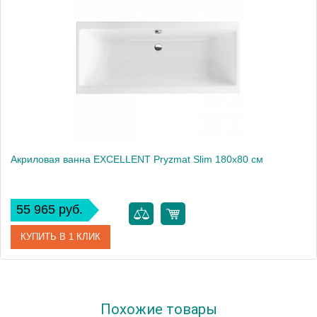
Акриловая ванна EXCELLENT Pryzmat Slim 180x80 см
55 965 руб.
КУПИТЬ В 1 КЛИК
Артикул
WAEX.PRY18WHS
Похожие товары
Производитель
Excellent