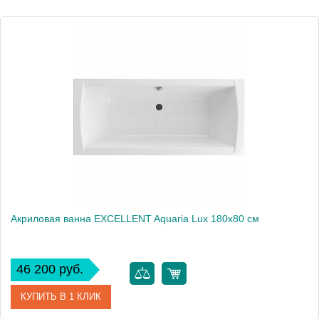
Вес, кг
36
Акриловая ванна EXCELLENT Aquaria Lux 180x80 см
46 200 руб.
КУПИТЬ В 1 КЛИК