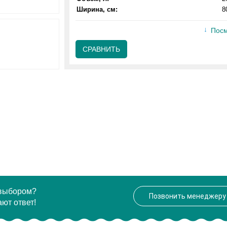
Ширина, см:
8
Посм
СРАВНИТЬ
 выбором?
Позвонить менеджеру
ют ответ!