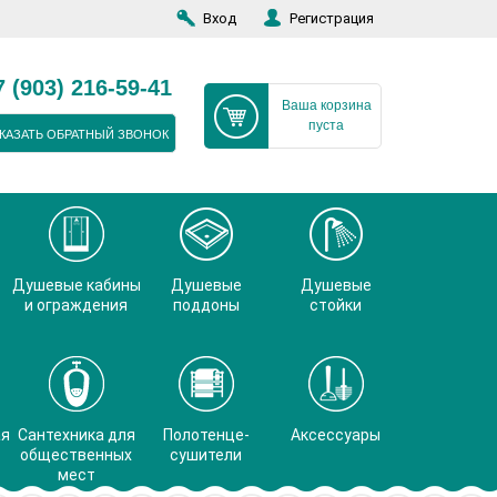
Вход
Регистрация
7 (903) 216-59-41
Ваша корзина
пуста
КАЗАТЬ ОБРАТНЫЙ ЗВОНОК
Душевые кабины
Душевые
Душевые
и ограждения
поддоны
стойки
ая
Сантехника для
Полотенце-
Аксессуары
общественных
сушители
мест