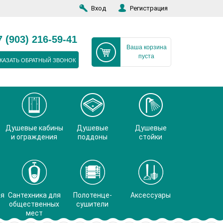
Вход
Регистрация
7 (903) 216-59-41
Ваша корзина
пуста
КАЗАТЬ ОБРАТНЫЙ ЗВОНОК
Душевые кабины
Душевые
Душевые
и ограждения
поддоны
стойки
ая
Сантехника для
Полотенце-
Аксессуары
общественных
сушители
мест