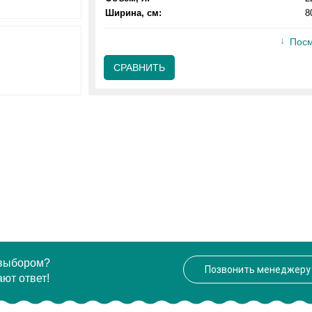
Ширина, см:
8
Посм
СРАВНИТЬ
 выбором?
Позвонить менеджеру
ют ответ!