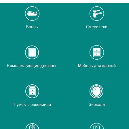
Ванны
Смесители
Комплектующие для ванн
Мебель для ванной
Тумбы с раковиной
Зеркала