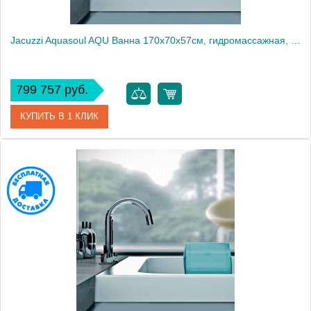
Jacuzzi Aquasoul AQU Ванна 170x70x57см, гидромассажная, Sx, встраиваемая, без смесителя, цвет: белый/хром
799 757 руб.
КУПИТЬ В 1 КЛИК
Артикул
AQU-1006-1400 Sx
Производитель
Jacuzzi