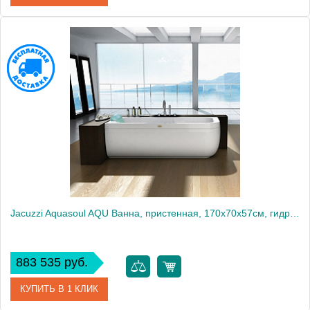
Артикул
AQU-1006-1444 Sx
Производитель
Jacuzzi
Jacuzzi Aquasoul AQU Ванна, пристенная, 170x70x57см, гидромассажная, Sx, с панелями: белые
883 535 руб.
КУПИТЬ В 1 КЛИК