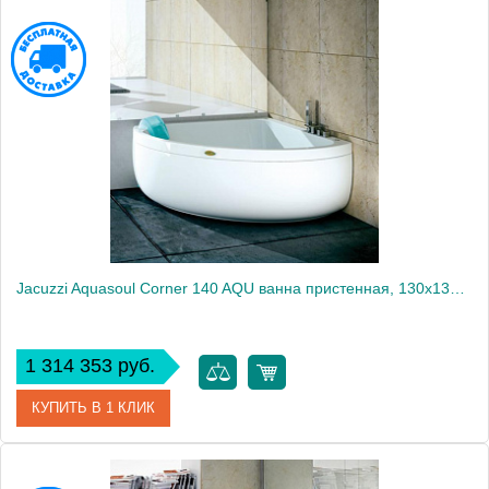
Артикул
AQU-4006-0441
Производитель
Jacuzzi
Jacuzzi Aquasoul Corner 140 AQU ванна пристенная, 130x130x57см, гидромассажная, смеситель, с панелями, цвет: белый/хром
1 314 353 руб.
КУПИТЬ В 1 КЛИК