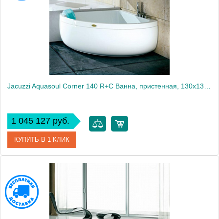
Jacuzzi Aquasoul Corner 140 R+C Ванна, пристенная, 130x130x57см, Гидромассажная, смеситель, с панелями, цвет: белый-хром
1 045 127 руб.
КУПИТЬ В 1 КЛИК
Артикул
AQU-4001-0741
Производитель
Jacuzzi