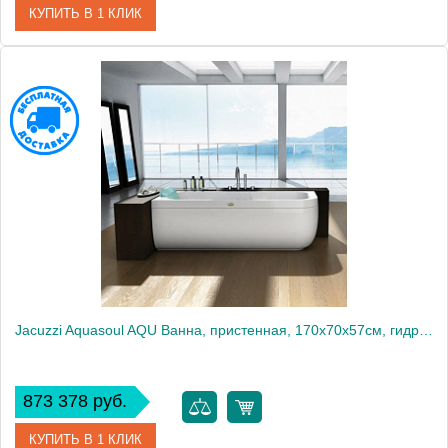
КУПИТЬ В 1 КЛИК
Артикул
AQU-1006-2945 Dx
Производитель
Jacuzzi
Jacuzzi Aquasoul AQU Ванна, пристенная, 170x70x57см, гидромассажная, Sx, без отверстия под смеситель, с панелями
873 378 руб.
КУПИТЬ В 1 КЛИК