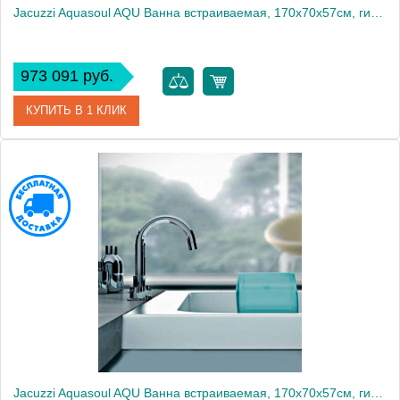
Jacuzzi Aquasoul AQU Ванна встраиваемая, 170x70x57см, гидромассажная, Dx, смеситель, цвет: белый/хром
973 091 руб.
КУПИТЬ В 1 КЛИК
Артикул
AQU-1006-2700 Dx
Производитель
Jacuzzi
Jacuzzi Aquasoul AQU Ванна встраиваемая, 170x70x57см, гидромассажная, Sx, смеситель, цвет: белый/хром