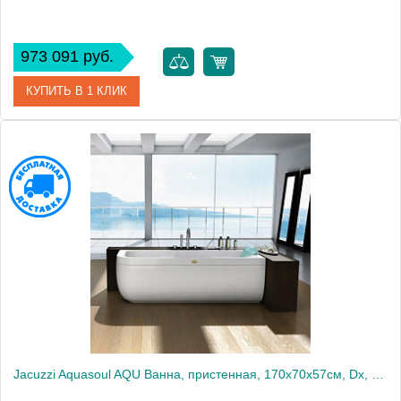
973 091 руб.
КУПИТЬ В 1 КЛИК
Артикул
AQU-1006-1700 Sx
Производитель
Jacuzzi
Jacuzzi Aquasoul AQU Ванна, пристенная, 170x70x57см, Dx, гидромассажная, смеситель, с панелями: белые