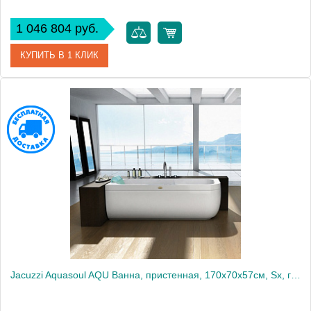
1 046 804 руб.
КУПИТЬ В 1 КЛИК
Артикул
AQU-1006-2745 Dx
Производитель
Jacuzzi
Jacuzzi Aquasoul AQU Ванна, пристенная, 170x70x57см, Sx, гидромассажная, смеситель, с панелями: белые