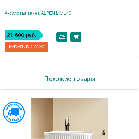
Акриловая ванна ALPEN Lily 140
21 600 руб.
КУПИТЬ В 1 КЛИК
Артикул
72201
Похожие товары
Модель
Lily
Высота, см
39.0000