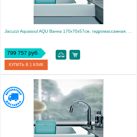
Jacuzzi Aquasoul AQU Ванна 170x70x57см, гидромассажная, Dx, встраиваемая, без смесителя, цвет: белый/хром
799 757 руб.
КУПИТЬ В 1 КЛИК
Артикул
AQU-1006-2400 Dx
Производитель
Jacuzzi