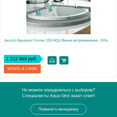
Jacuzzi Aquasoul Corner 155 AQU Ванна встраиваемая, 155x155x57см, гидромассажная, без смесителя, с панелями, цвет: белый/хром
1 212 869 руб.
КУПИТЬ В 1 КЛИК
Артикул
AQU-6006-0441
Не можете определиться с выбором?
Специалисты Aqua-Stroi знают ответ!
Производитель
Jacuzzi
Позвонить менеджеру