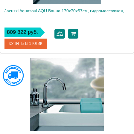
Jacuzzi Aquasoul AQU Ванна 170x70x57см, гидромассажная, Sx, встраиваемая, цвет: белый/хром
809 822 руб.
КУПИТЬ В 1 КЛИК
Артикул
AQU-1006-1900 Sx
Производитель
Jacuzzi