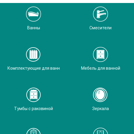
Ванны
Смесители
Комплектующие для ванн
Мебель для ванной
Тумбы с раковиной
Зеркала