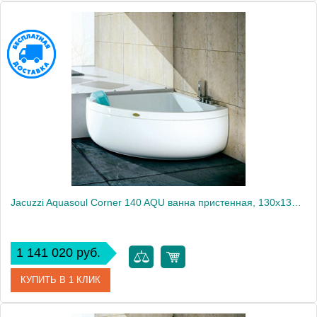
Артикул
AQU-1006-1944 Sx
Производитель
Jacuzzi
Jacuzzi Aquasoul Corner 140 AQU ванна пристенная, 130x130x57см, гидромассажная, без смесителя, с панелями, цвет: белый/хром
1 141 020 руб.
КУПИТЬ В 1 КЛИК