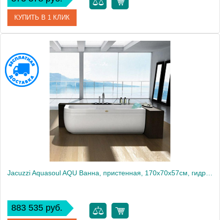
КУПИТЬ В 1 КЛИК
Артикул
AQU-1006-2445 Dx
Производитель
Jacuzzi
Jacuzzi Aquasoul AQU Ванна, пристенная, 170x70x57см, гидромассажная, Dx, с панелями: белые
883 535 руб.