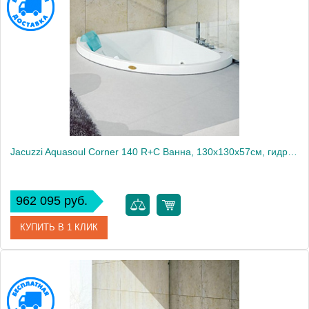
Производитель
Jacuzzi
Jacuzzi Aquasoul Corner 140 R+C Ванна, 130x130x57см, гидромассажная, встроенная, смеситель, цвет: белый-хром
962 095 руб.
КУПИТЬ В 1 КЛИК
Артикул
AQU-4001-0700
Производитель
Jacuzzi