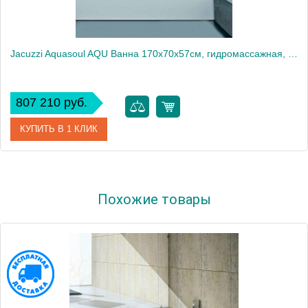
Jacuzzi Aquasoul AQU Ванна 170x70x57см, гидромассажная, Dx, встраиваемая, без смесителя, цвет: белый/хром
807 210 руб.
КУПИТЬ В 1 КЛИК
Артикул
AQU-1006-2400 Dx
Похожие товары
Производитель
Jacuzzi