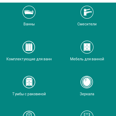
Ванны
Смесители
Комплектующие для ванн
Мебель для ванной
Тумбы с раковиной
Зеркала