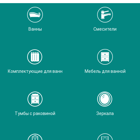
Ванны
Смесители
Комплектующие для ванн
Мебель для ванной
Тумбы с раковиной
Зеркала