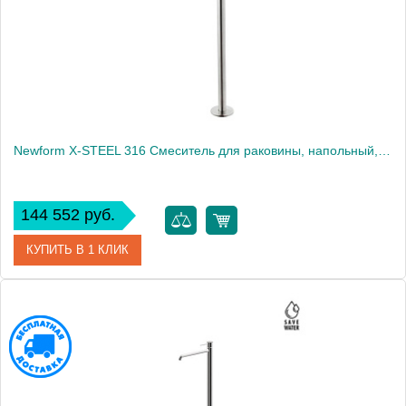
Newform X-STEEL 316 Смеситель для раковины, напольный, излив 28см, цвет: INOX
144 552 руб.
КУПИТЬ В 1 КЛИК
Артикул
69618EX.50.050
Производитель
Newform