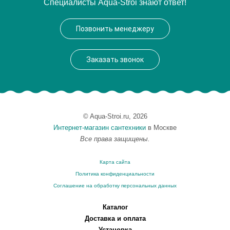
Специалисты Aqua-Stroi знают ответ!
Производитель
Webert
Высота, см
110.0000
Позвонить менеджеру
Вес, кг
13
Заказать звонок
© Aqua-Stroi.ru, 2026
Интернет-магазин сантехники
в Москве
Все права защищены.
Карта сайта
Политика конфиденциальности
Соглашение на обработку персональных данных
Каталог
Доставка и оплата
Установка