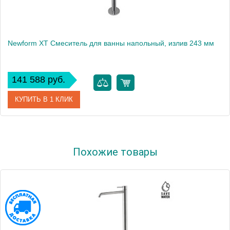
Newform XT Смеситель для ванны напольный, излив 243 мм
141 588 руб.
КУПИТЬ В 1 КЛИК
Артикул
4278E.21.018
Похожие товары
Производитель
Newform