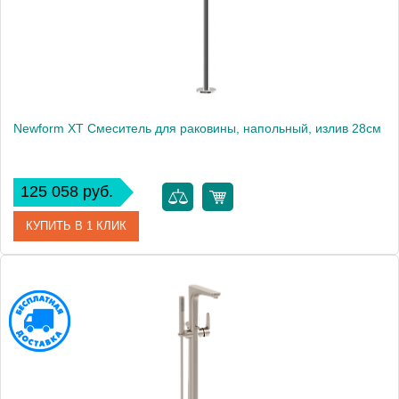
Newform XT Смеситель для раковины, напольный, излив 28см
125 058 руб.
КУПИТЬ В 1 КЛИК
Артикул
4221E.21.018
Производитель
Newform