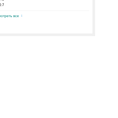
0.7
отреть все