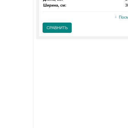
Ширина, см:
3
Посм
СРАВНИТЬ