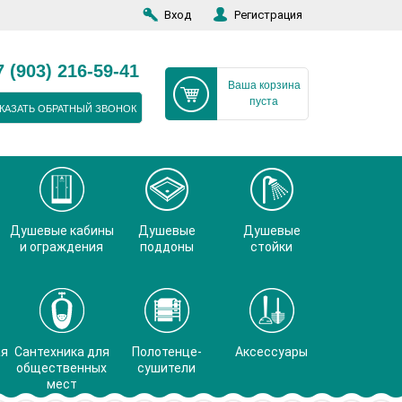
Вход
Регистрация
7 (903) 216-59-41
Ваша корзина
пуста
КАЗАТЬ ОБРАТНЫЙ ЗВОНОК
Душевые кабины
Душевые
Душевые
и ограждения
поддоны
стойки
ая
Сантехника для
Полотенце-
Аксессуары
общественных
сушители
мест