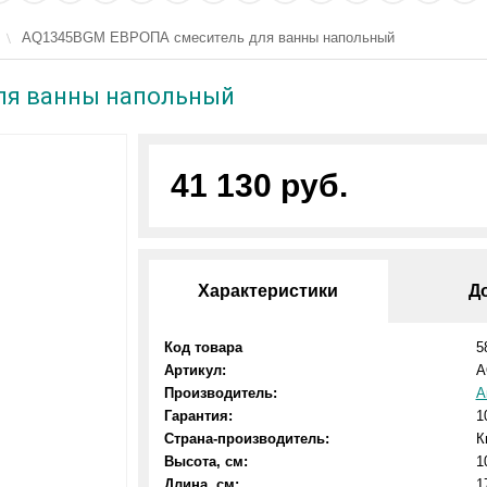
AQ1345BGM ЕВРОПА смеситель для ванны напольный
ля ванны напольный
41 130 руб.
Характеристики
Д
Код товара
5
Артикул:
A
Производитель:
А
Гарантия:
1
Страна-производитель:
К
Высота, см:
1
Длина, см:
1