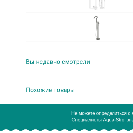
Вы недавно смотрели
Похожие товары
Не можете определиться с
Специалисты Aqua-Stroi зна