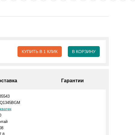
КУПИТЬ В 1 КЛИК
В КОРЗИНУ
оставка
Гарантии
85543
Q1345BGM
кватек
0
итай
08
7.8