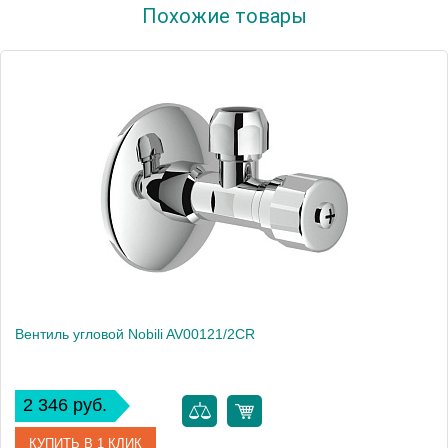
Похожие товары
Производитель
NOBILI
Высота, см
6.2000
Вес, кг
2
Вентиль угловой Nobili AV00121/2CR
2 346 руб.
КУПИТЬ В 1 КЛИК