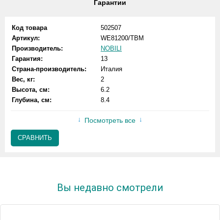
Гарантии
Код товара
502507
Артикул:
WE81200/TBM
Производитель:
NOBILI
Гарантия:
13
Страна-производитель:
Италия
Вес, кг:
2
Высота, см:
6.2
Глубина, см:
8.4
Посмотреть все
СРАВНИТЬ
Вы недавно смотрели