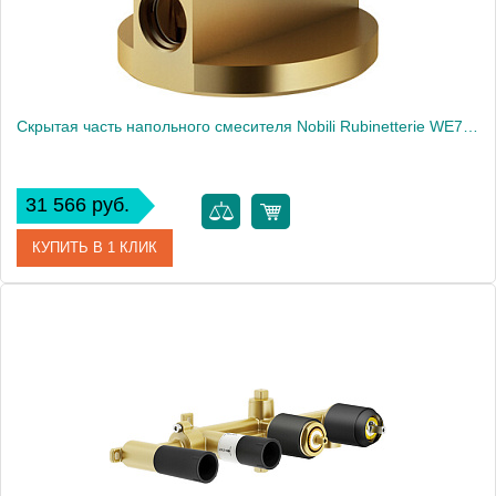
Скрытая часть напольного смесителя Nobili Rubinetterie WE77250
31 566 руб.
КУПИТЬ В 1 КЛИК
Артикул
WE77250
Производитель
NOBILI
Высота, см
7.2000
Вес, кг
1.9