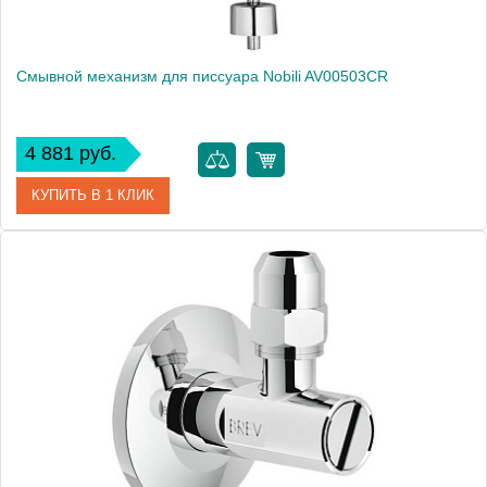
Смывной механизм для писсуара Nobili AV00503CR
4 881 руб.
КУПИТЬ В 1 КЛИК
Артикул
AV00503CR
Производитель
NOBILI
Вес, кг
3.7