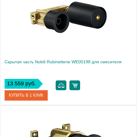
Высота, см
6.2000
Вес, кг
0.2
Скрытая часть Nobili Rubinetterie WE00198 для смесителя
13 559 руб.
КУПИТЬ В 1 КЛИК
Артикул
WE00198
Производитель
NOBILI