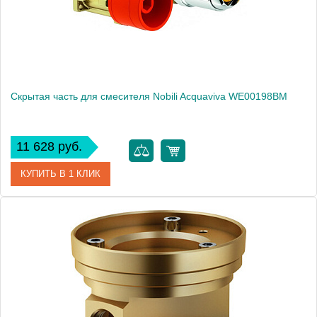
Скрытая часть для смесителя Nobili Acquaviva WE00198BM
11 628 руб.
КУПИТЬ В 1 КЛИК
Артикул
WE00198BM
Производитель
NOBILI
Вес, кг
1