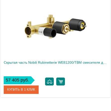
Скрытая часть Nobili Rubinetterie WE81200/TBM смесителя для ванны, Velvet black
57 405 руб.
КУПИТЬ В 1 КЛИК
Артикул
WE81200/TBM