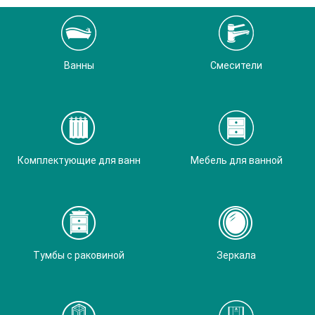
Ванны
Смесители
Комплектующие для ванн
Мебель для ванной
Тумбы с раковиной
Зеркала