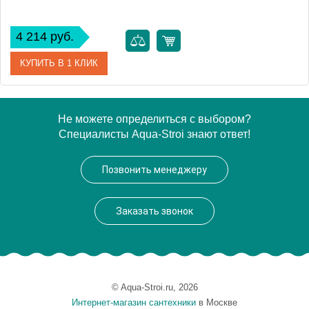
4 214 руб.
КУПИТЬ В 1 КЛИК
Артикул
AD150BR
Не можете определиться с выбором?
Специалисты Aqua-Stroi знают ответ!
Производитель
NOBILI
Высота, см
5.3000
Позвонить менеджеру
Вес, кг
0.2
Заказать звонок
© Aqua-Stroi.ru, 2026
Интернет-магазин сантехники
в Москве