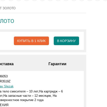
ЕТ ЗОЛОТО
ОЛОТО
КУПИТЬ В 1 КЛИК
В КОРЗИНУ
оставка
Гарантии
46053
R3519Z
av Slezak
а тело смесителя – 10 лет,На картридж – 6
ет,На запасные части – 12 месяцев, На
оверхностное покрытие 2 года
ЕХИЯ