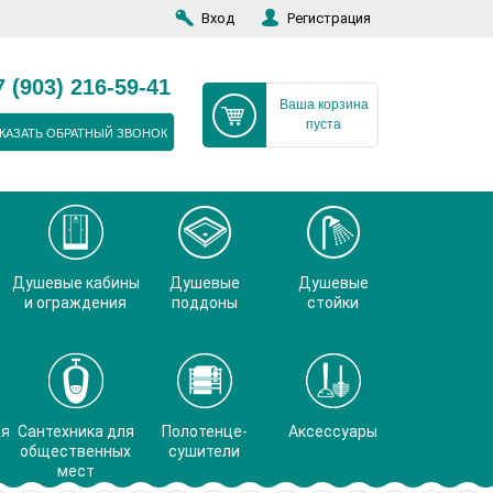
Вход
Регистрация
7 (903) 216-59-41
Ваша корзина
пуста
КАЗАТЬ ОБРАТНЫЙ ЗВОНОК
Душевые кабины
Душевые
Душевые
и ограждения
поддоны
стойки
ая
Сантехника для
Полотенце-
Аксессуары
общественных
сушители
мест