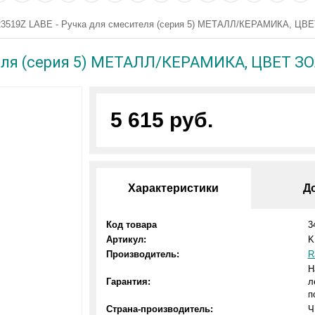
3519Z LABE - Ручка для смесителя (серия 5) МЕТАЛЛ/КЕРАМИКА, ЦВ
теля (серия 5) МЕТАЛЛ/КЕРАМИКА, ЦВЕТ З
5 615 руб.
Характеристики
Д
Код товара
3
Артикул:
K
Производитель:
R
Н
Гарантия:
л
п
Страна-производитель:
Ч