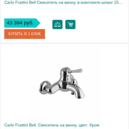
Carlo Frattini Bell Смеситель на ванну, в комплекте:шланг 1500 мм, ручной душ, держатель ручного душа, цвет: хром
43 394 руб.
КУПИТЬ В 1 КЛИК
Артикул
F3364CR
Производитель
Fima Carlo Frattini
Carlo Frattini Bell, Смеситель на ванну, цвет: Хром