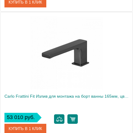
КУПИТЬ В 1 КЛИК
Артикул
F2415CR
Производитель
Fima Carlo Frattini
Carlo Frattini Fit Излив для монтажа на борт ванны 165мм, цвет: черный матовый
53 010 руб.
КУПИТЬ В 1 КЛИК