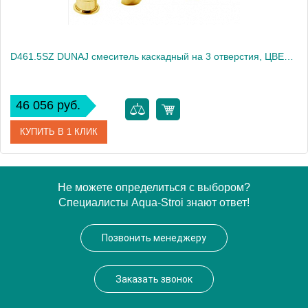
D461.5SZ DUNAJ смеситель каскадный на 3 отверстия, ЦВЕТ ЗОЛОТО
46 056 руб.
КУПИТЬ В 1 КЛИК
Артикул
D461.5SZ
Не можете определиться с выбором?
Специалисты Aqua-Stroi знают ответ!
Производитель
Rav Slezak
Высота, см
0.0000
Позвонить менеджеру
Вес, кг
4
Заказать звонок