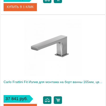
КУПИТЬ В 1 КЛИК
Артикул
F2415BS
Производитель
Fima Carlo Frattini
Carlo Frattini Fit Излив для монтажа на борт ванны 165мм, цвет: хром
37 841 руб.