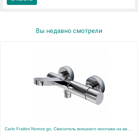
Вы недавно смотрели
Carlo Frattini Nomos go, Смеситель внешнего монтажа на ванну без душевого комплекта, цвет: Хром