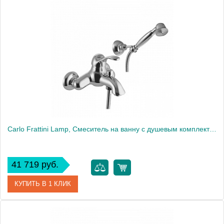
Артикул
F3304/1CR
Производитель
Fima Carlo Frattini
Carlo Frattini Lamp, Смеситель на ванну с душевым комплектом, цвет: Хром
41 719 руб.
КУПИТЬ В 1 КЛИК
Артикул
F3304CR