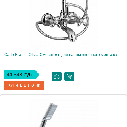
Carlo Frattini Olivia Смеситель для ванны внешнего монтажа с душевым комплектом, цвет: Хром
44 543 руб.
КУПИТЬ В 1 КЛИК
Артикул
F5004CR
Производитель
Fima Carlo Frattini