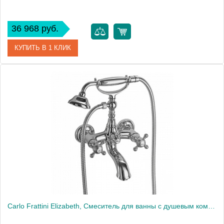
36 968 руб.
КУПИТЬ В 1 КЛИК
Артикул
F3364/1CR
Производитель
Fima Carlo Frattini
Carlo Frattini Elizabeth, Смеситель для ванны с душевым комплектом, цвет: Хром