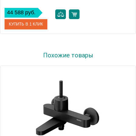
44 588 руб.
КУПИТЬ В 1 КЛИК
Артикул
F4164/1CR
Похожие товары
Производитель
Fima Carlo Frattini