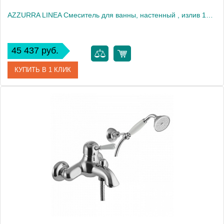
AZZURRA LINEA Смеситель для ванны, настенный , излив 150мм, держатель для лейки, шланг 150см, душ.лейка, хром2028
45 437 руб.
КУПИТЬ В 1 КЛИК
Артикул
AN 57cr
Производитель
Azzurra