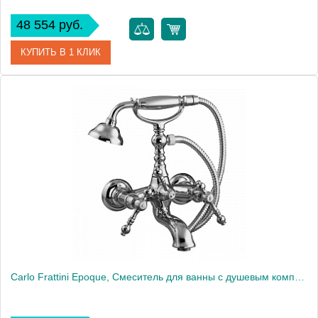
48 554 руб.
КУПИТЬ В 1 КЛИК
Артикул
F5084CR
Производитель
Fima Carlo Frattini
Carlo Frattini Epoque, Смеситель для ванны с душевым комплектом, цвет: Хром