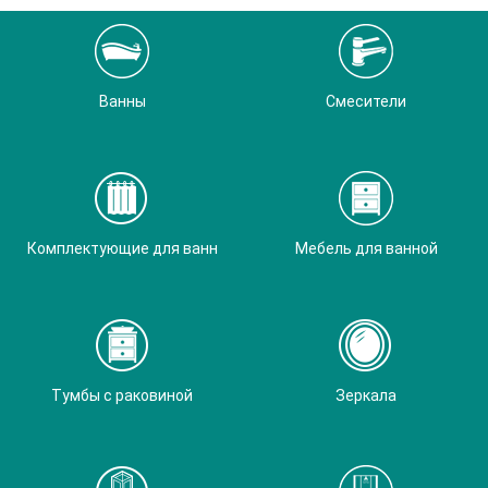
Ванны
Смесители
Комплектующие для ванн
Мебель для ванной
Тумбы с раковиной
Зеркала