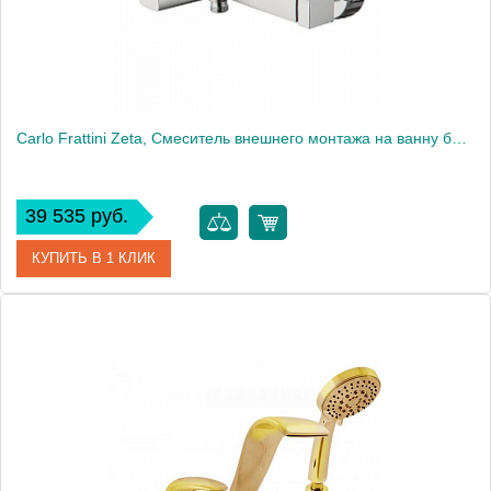
Carlo Frattini Zeta, Смеситель внешнего монтажа на ванну без душевого комплекта, цвет: Хром
39 535 руб.
КУПИТЬ В 1 КЛИК
Артикул
F3964/1CR
Производитель
Fima Carlo Frattini