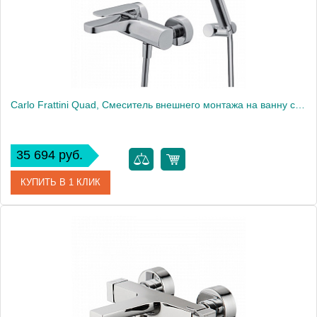
Carlo Frattini Quad, Смеситель внешнего монтажа на ванну с душевым комплектом, цвет: Хром
35 694 руб.
КУПИТЬ В 1 КЛИК
Артикул
F3724CR
Производитель
Fima Carlo Frattini