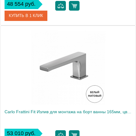
48 554 руб.
КУПИТЬ В 1 КЛИК
Артикул
F5054CR
Производитель
Fima Carlo Frattini
Carlo Frattini Fit Излив для монтажа на борт ванны 165мм, цвет: белый матовый
53 010 руб.