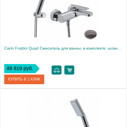
Carlo Frattini Quad Смеситель для ванны, в комплекте: шланг 1500мм., ручной душ, держатель, цвет: никель
49 819 руб.
КУПИТЬ В 1 КЛИК
Артикул
F3724NS
Производитель
Fima Carlo Frattini