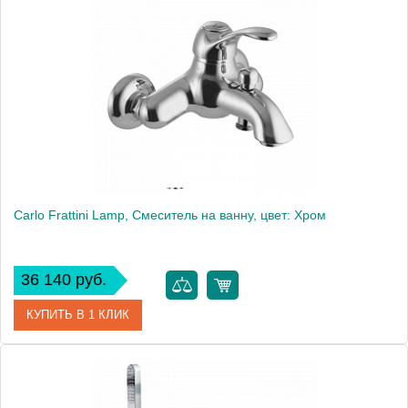
Производитель
Fima Carlo Frattini
Carlo Frattini Lamp, Смеситель на ванну, цвет: Хром
36 140 руб.
КУПИТЬ В 1 КЛИК
Артикул
F3304/1CR