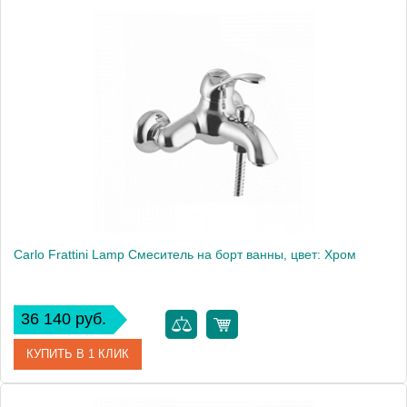
Артикул
F5404CR
Производитель
Fima Carlo Frattini
Carlo Frattini Lamp Смеситель на борт ванны, цвет: Хром
36 140 руб.
КУПИТЬ В 1 КЛИК