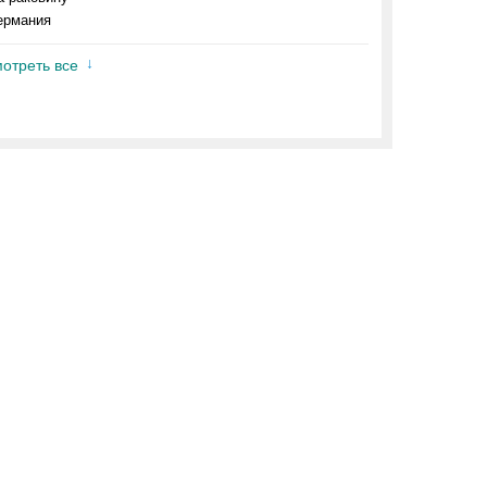
ермания
отреть все