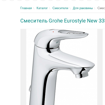
Главная
Каталог
Смесители
Для раковины
Смес
Смеситель Grohe Eurostyle New 3