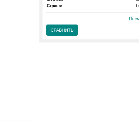
Страна:
Г
Посм
СРАВНИТЬ