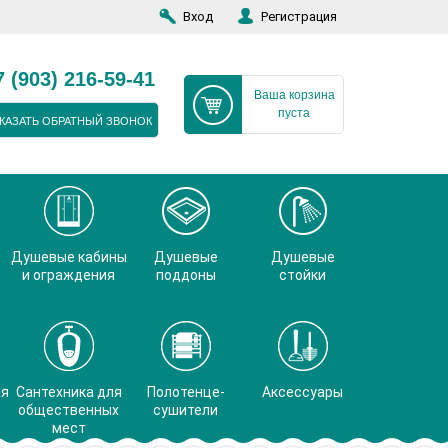
Вход
Регистрация
7 (903) 216-59-41
Ваша корзина
пуста
КАЗАТЬ ОБРАТНЫЙ ЗВОНОК
Душевые кабины
Душевые
Душевые
и ограждения
поддоны
стойки
ая
Сантехника для
Полотенце-
Аксессуары
общественных
сушители
мест