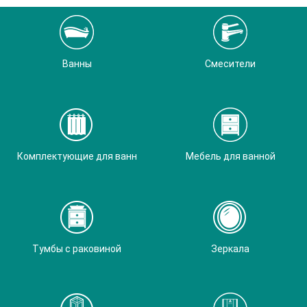
Ванны
Смесители
Комплектующие для ванн
Мебель для ванной
Тумбы с раковиной
Зеркала