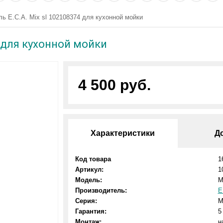
ь E.C.A. Mix sl 102108374 для кухонной мойки
4 для кухонной мойки
4 500 руб.
Характеристики
Д
Код товара
1
Артикул:
1
Модель:
M
Производитель:
E
Серия:
M
Гарантия:
5
Монтаж:
н