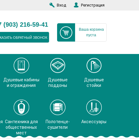
Вход
Регистрация
7 (903) 216-59-41
Ваша корзина
пуста
КАЗАТЬ ОБРАТНЫЙ ЗВОНОК
Душевые кабины
Душевые
Душевые
и ограждения
поддоны
стойки
ая
Сантехника для
Полотенце-
Аксессуары
общественных
сушители
мест