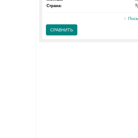
Страна:
Т
Посм
СРАВНИТЬ