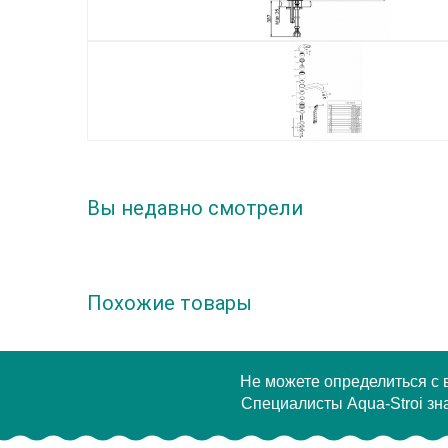
Вы недавно смотрели
Похожие товары
Не можете определиться с
Специалисты Aqua-Stroi зна