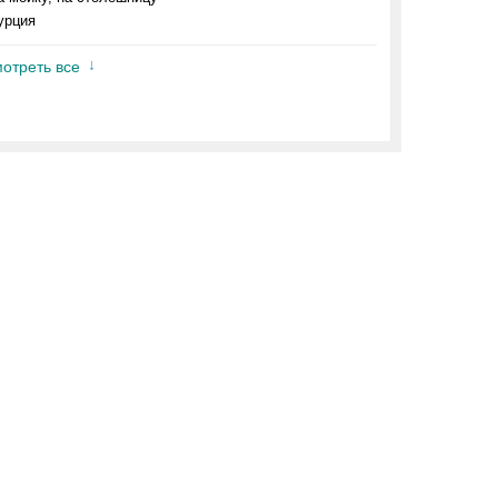
урция
отреть все