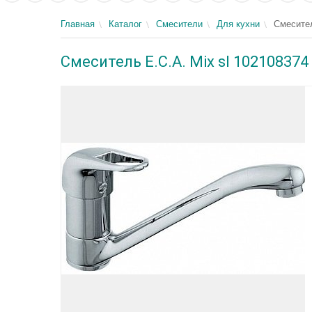
Главная
Каталог
Смесители
Для кухни
Смесител
Смеситель E.C.A. Mix sl 10210837