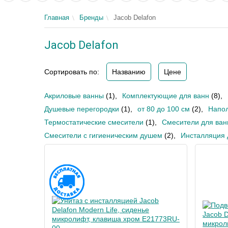
Главная
Бренды
Jacob Delafon
Jacob Delafon
Сортировать по:
Названию
Цене
Акриловые ванны
(1)
,
Комплектующие для ванн
(8)
,
Душевые перегородки
(1)
,
от 80 до 100 см
(2)
,
Напол
Термостатические смесители
(1)
,
Смесители для ван
Смесители с гигиеническим душем
(2)
,
Инсталляция 