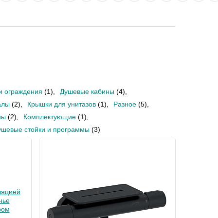
и ограждения
(1)
,
Душевые кабины
(4)
,
алы
(2)
,
Крышки для унитазов
(1)
,
Разное
(5)
,
ны
(2)
,
Комплектующие
(1)
,
ушевые стойки и программы
(3)