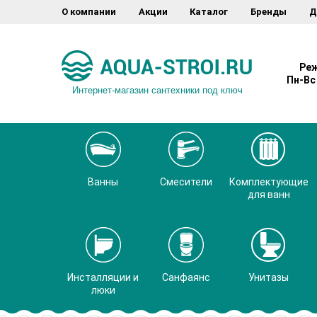
О компании
Акции
Каталог
Бренды
Д
Реж
Пн-Вс 
Интернет-магазин сантехники под ключ
Ванны
Смесители
Комплектующие
для ванн
Инсталляции и
Санфаянс
Унитазы
люки