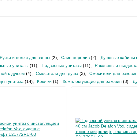
Ручки и ножки для ванны
(2)
,
Слив-перелив
(2)
,
Душевые кабины 
ьные унитазы
(11)
,
Подвесные унитазы
(11)
,
Раковины и пьедест
ной с душем
(4)
,
Смесители для душа
(3)
,
Смесители для ракови
для унитаза
(14)
,
Крючки
(1)
,
Комплектующие для раковин
(3)
,
Д