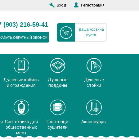
Вход
Регистрация
7 (903) 216-59-41
Ваша корзина
пуста
КАЗАТЬ ОБРАТНЫЙ ЗВОНОК
Душевые кабины
Душевые
Душевые
и ограждения
поддоны
стойки
ая
Сантехника для
Полотенце-
Аксессуары
общественных
сушители
мест