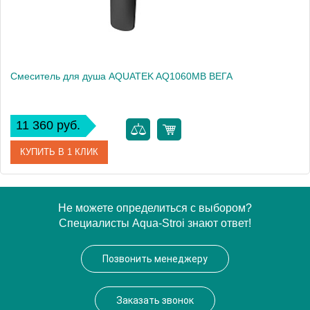
Смеситель для душа AQUATEK AQ1060MB ВЕГА
11 360 руб.
КУПИТЬ В 1 КЛИК
Артикул
AQ1060MB
Не можете определиться с выбором?
Специалисты Aqua-Stroi знают ответ!
Производитель
Акватек
Высота, см
10
Позвонить менеджеру
Заказать звонок