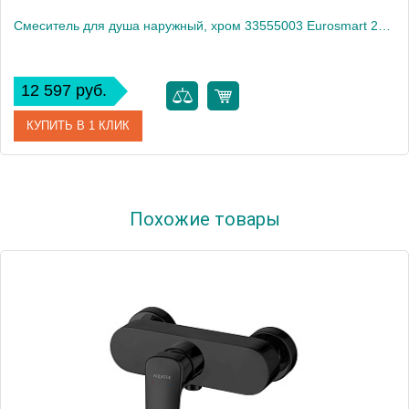
Смеситель для душа наружный, хром 33555003 Eurosmart 2021
12 597 руб.
КУПИТЬ В 1 КЛИК
Артикул
33555003 Eurosmart 2021
Похожие товары
Производитель
Grohe
Высота, см
10
Вес, кг
0