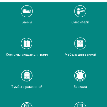
Ванны
Смесители
Комплектующие для ванн
Мебель для ванной
Тумбы с раковиной
Зеркала