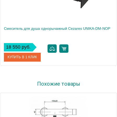
Смеситель для душа однорычажный Cezares UNIKA-DM-NOP
18 550 руб.
КУПИТЬ В 1 КЛИК
Артикул
UNIKA-DM-NOP
Похожие товары
Производитель
Cezares
Высота, см
6.0000