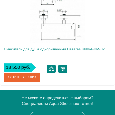
Смеситель для душа однорычажный Cezares UNIKA-DM-02
18 550 руб.
КУПИТЬ В 1 КЛИК
Артикул
UNIKA-DM-02
Не можете определиться с выбором?
Специалисты Aqua-Stroi знают ответ!
Производитель
Cezares
Высота, см
6.0000