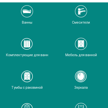
Ванны
Смесители
Комплектующие для ванн
Мебель для ванной
Тумбы с раковиной
Зеркала