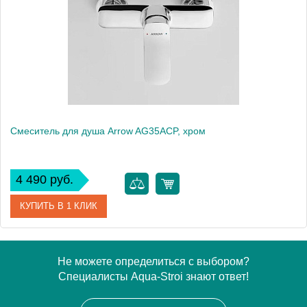
Смеситель для душа Arrow AG35ACP, хром
4 490 руб.
КУПИТЬ В 1 КЛИК
Артикул
AG35ACP
Не можете определиться с выбором?
Специалисты Aqua-Stroi знают ответ!
Производитель
ARROW
Вес, кг
1