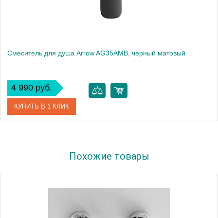
Смеситель для душа Arrow AG35AMB, черный матовый
4 990 руб.
КУПИТЬ В 1 КЛИК
Артикул
AG35AMB
Похожие товары
Производитель
ARROW
Вес, кг
1