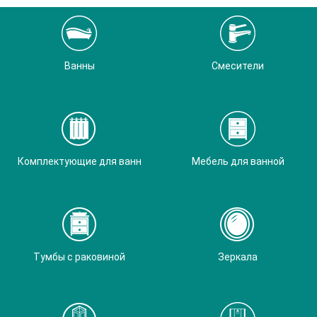
Ванны
Смесители
Комплектующие для ванн
Мебель для ванной
Тумбы с раковиной
Зеркала