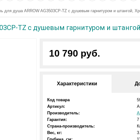
ь для душа ARROW AG3503CP-TZ с душевым гарнитуром и штангой, Х
3CP-TZ с душевым гарнитуром и штангой
10 790 руб.
Характеристики
Д
Код товара
5
Артикул:
A
Производитель:
A
Гарантия:
7
Страна-производитель:
К
Вес, кг:
3
Глубина, см:
1