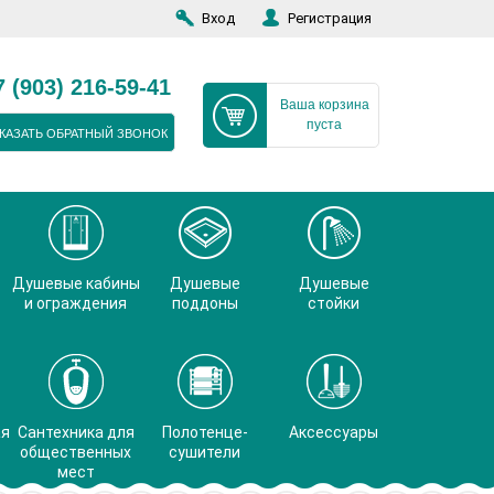
Вход
Регистрация
7 (903) 216-59-41
Ваша корзина
пуста
КАЗАТЬ ОБРАТНЫЙ ЗВОНОК
Душевые кабины
Душевые
Душевые
и ограждения
поддоны
стойки
ая
Сантехника для
Полотенце-
Аксессуары
общественных
сушители
мест