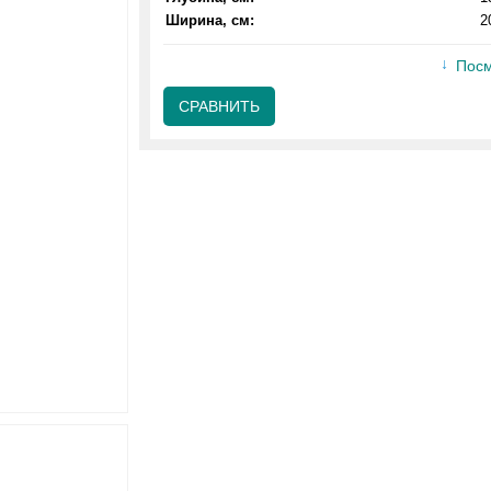
Ширина, см:
2
Посм
СРАВНИТЬ