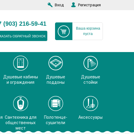
Вход
Регистрация
7 (903) 216-59-41
Ваша корзина
пуста
КАЗАТЬ ОБРАТНЫЙ ЗВОНОК
Душевые кабины
Душевые
Душевые
и ограждения
поддоны
стойки
ая
Сантехника для
Полотенце-
Аксессуары
общественных
сушители
мест