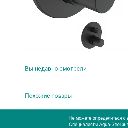
Вы недавно смотрели
Похожие товары
Не можете определиться с
Специалисты Aqua-Stroi зна