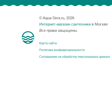
© Aqua-Stroi.ru, 2026
Интернет-магазин сантехники
в Москве
Все права защищены.
Карта сайта
Политика конфиденциальности
Соглашение на обработку персональных данных