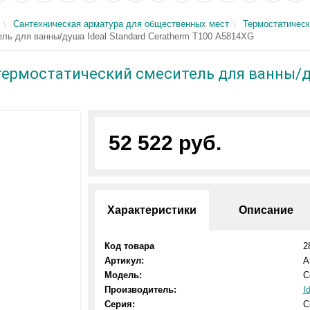
Сантехническая арматура для общественных мест
Термостатическ
ь для ванны/душа Ideal Standard Ceratherm Т100 A5814XG
рмостатический смеситель для ванны/душ
52 522 руб.
Характеристики
Описание
Код товара
2
Артикул:
A
Модель:
C
Производитель:
I
Серия:
C