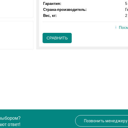
Гарантия:
5
Страна-производитель:
Г
Вес, кг:
2
Посм
СРАВНИТЬ
 выбором?
Позвонить менеджеру
ют ответ!