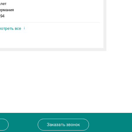
 лет
ермания
.94
отреть все
Заказать звонок