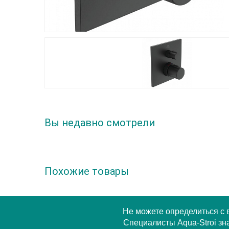
Вы недавно смотрели
Похожие товары
Не можете определиться с
Специалисты Aqua-Stroi зна