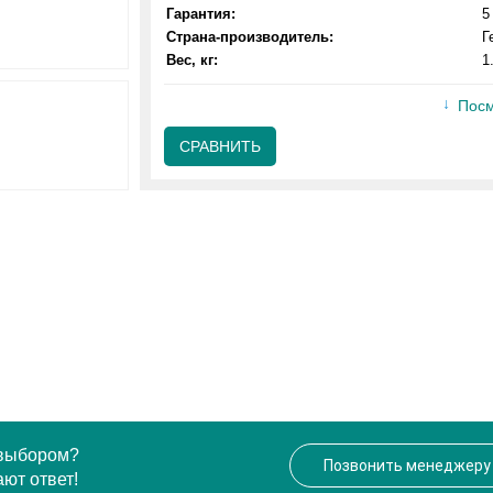
Гарантия:
5
Страна-производитель:
Г
Вес, кг:
1
Посм
СРАВНИТЬ
 выбором?
Позвонить менеджеру
ют ответ!