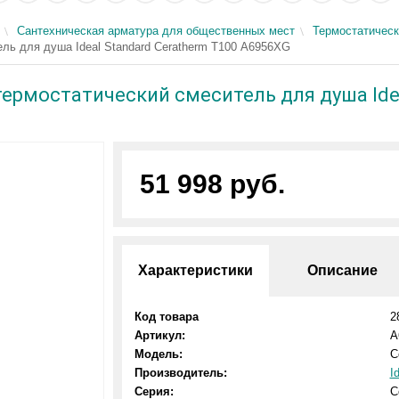
Сантехническая арматура для общественных мест
Термостатическ
ь для душа Ideal Standard Ceratherm Т100 A6956XG
рмостатический смеситель для душа Ideal
51 998 руб.
Характеристики
Описание
Код товара
2
Артикул:
A
Модель:
C
Производитель:
I
Серия:
C