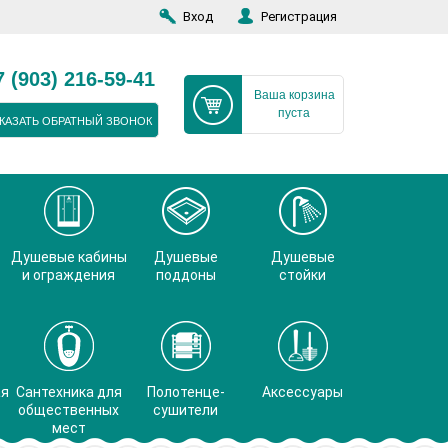
Вход
Регистрация
7 (903) 216-59-41
Ваша корзина
пуста
КАЗАТЬ ОБРАТНЫЙ ЗВОНОК
Душевые кабины
Душевые
Душевые
и ограждения
поддоны
стойки
ая
Сантехника для
Полотенце-
Аксессуары
общественных
сушители
мест