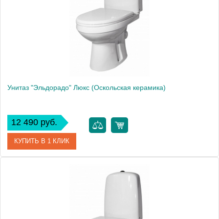
Производитель
Оскольская керамика
Высота, см
78.0000
Унитаз "Эльдорадо" Люкс (Оскольская керамика)
12 490 руб.
КУПИТЬ В 1 КЛИК
Артикул
41301130021
Модель
Эльдорадо
Производитель
Оскольская керамика