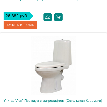
26 882 руб.
КУПИТЬ В 1 КЛИК
Артикул
45901130115
Модель
"Леда" Премиум
Производитель
Оскольская керамика
Высота, см
80.0000
Унитаз "Лея" Премиум с микролифтом (Оскольская Керамика)