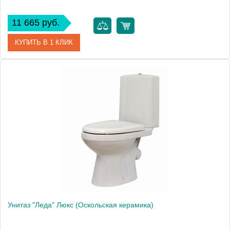
11 665 руб.
КУПИТЬ В 1 КЛИК
Артикул
41301130315
Производитель
Оскольская керамика
Высота, см
80.0000
Унитаз "Леда" Люкс (Оскольская керамика)