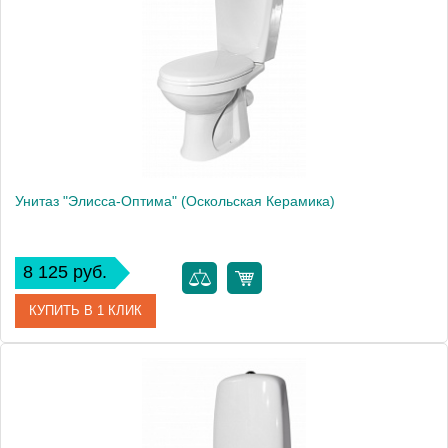
Производитель
Оскольская керамика
Высота, см
75.0000
Унитаз "Элисса-Оптима" (Оскольская Керамика)
8 125 руб.
КУПИТЬ В 1 КЛИК
Артикул
43901110302
Модель
Оптима