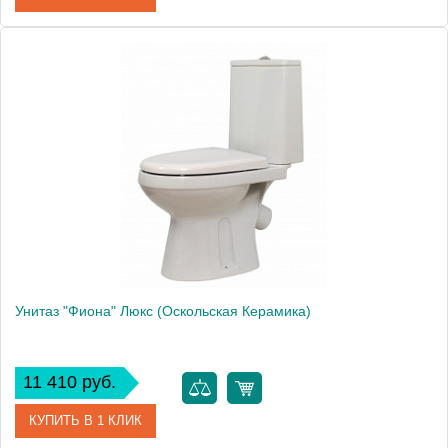
Артикул
44901110022
Модель
Суперкомпакт Стандарт
Производитель
Оскольская керамика
Высота, см
77.0000
Унитаз "Фиона" Люкс (Оскольская Керамика)
11 410 руб.
КУПИТЬ В 1 КЛИК