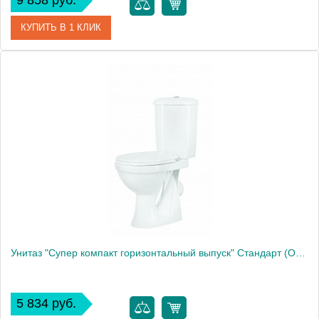
9 858 руб.
КУПИТЬ В 1 КЛИК
Артикул
41301130311
Производитель
Оскольская керамика
Высота, см
80.0000
Унитаз "Супер компакт горизонтальный выпуск" Стандарт (Оскольская Керамика)
5 834 руб.