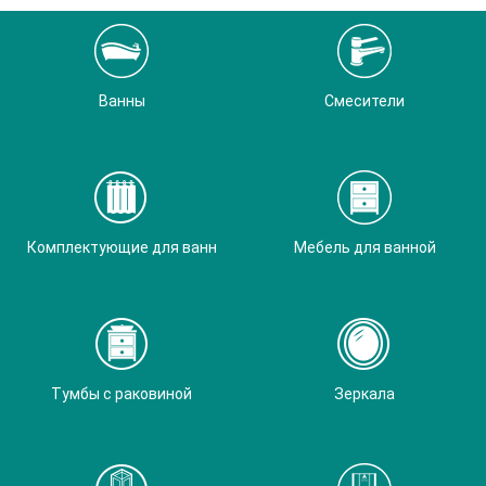
Ванны
Смесители
Комплектующие для ванн
Мебель для ванной
Тумбы с раковиной
Зеркала