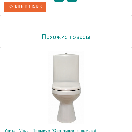
КУПИТЬ В 1 КЛИК
Артикул
47901110022
Похожие товары
Модель
Детский
Производитель
Оскольская керамика
Высота, см
69.0000
Унитаз "Леда" Премиум (Оскольская керамика)