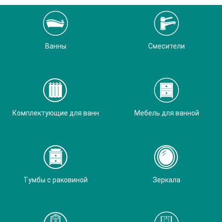
Ванны
Смесители
Комплектующие для ванн
Мебель для ванной
Тумбы с раковиной
Зеркала