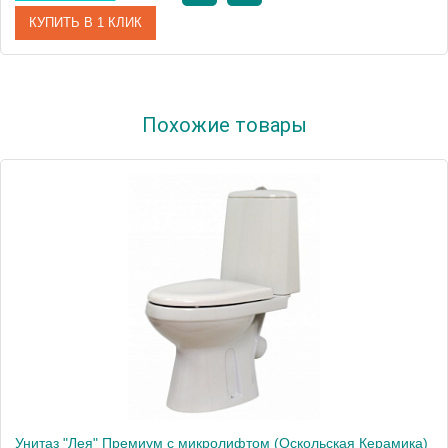
КУПИТЬ В 1 КЛИК
Артикул
41301130311
Похожие товары
Производитель
Оскольская керамика
Высота, см
80.0000
Унитаз "Лея" Премиум с микролифтом (Оскольская Керамика)