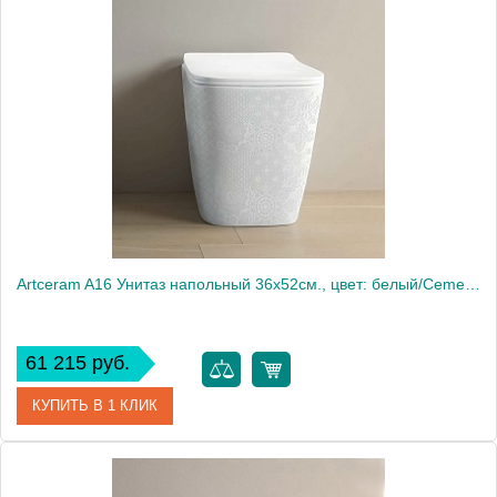
Artceram A16 Унитаз напольный 36х52см., цвет: белый/Cementina
61 215 руб.
КУПИТЬ В 1 КЛИК
Артикул
ASV002 01 86