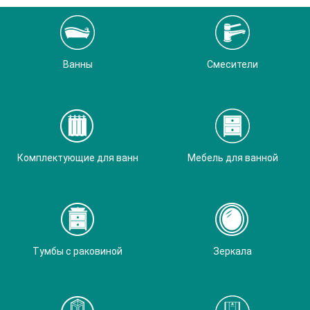
Ванны
Смесители
Комплектующие для ванн
Мебель для ванной
Тумбы с раковиной
Зеркала