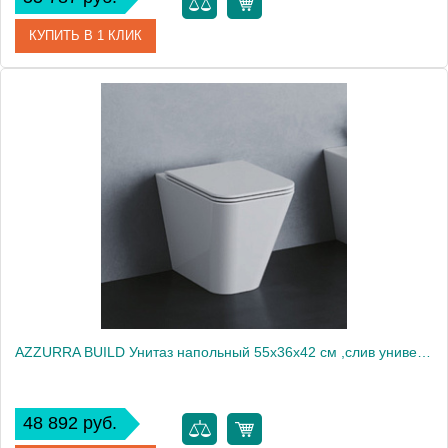
КУПИТЬ В 1 КЛИК
Артикул
FLV005 36 00
Производитель
ArtCeram
AZZURRA BUILD Унитаз напольный 55х36х42 см ,слив универсальный,с крепежами, цвет белый2014
48 892 руб.