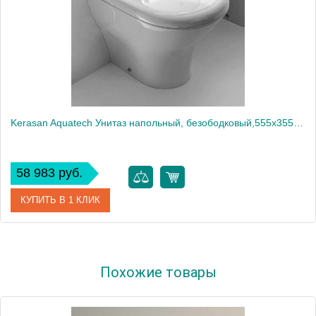
Kerasan Aquatech Унитаз напольный, безободковый,555х355 мм, слив в стену, в комплекте с крепежом WB5N, цвет: белый матовый1858
58 983 руб.
КУПИТЬ В 1 КЛИК
Артикул
371830 Bianco matt *1
Похожие товары
Производитель
Kerasan