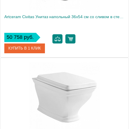
Artceram Civitas Унитаз напольный 36x54 см со сливом в стену, цвет: серый
50 758 руб.
КУПИТЬ В 1 КЛИК
Артикул
CIV003 34 00
Производитель
ArtCeram