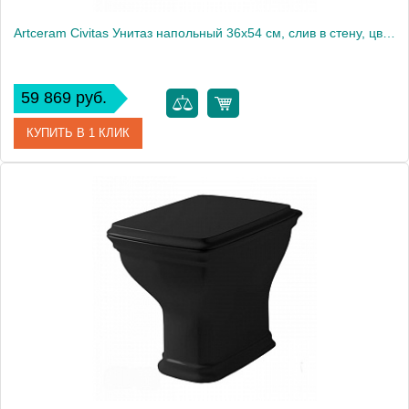
Artceram Civitas Унитаз напольный 36х54 см, слив в стену, цвет: белый
59 869 руб.
КУПИТЬ В 1 КЛИК
Артикул
CIV003 01 00
Производитель
ArtCeram