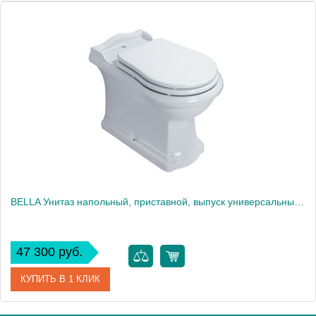
Артикул
XLVCTPE00000BI/(XL100/P)
Производитель
Azzurra
BELLA Унитаз напольный, приставной, выпуск универсальный в пол/стену, белая керамика
47 300 руб.
КУПИТЬ В 1 КЛИК