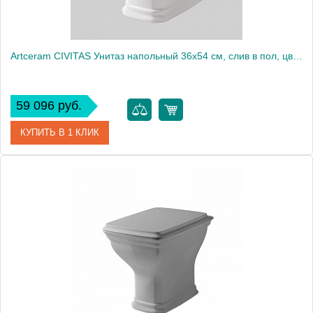
Artceram CIVITAS Унитаз напольный 36х54 см, слив в пол, цвет: белый
59 096 руб.
КУПИТЬ В 1 КЛИК
Артикул
CIV002 01 00
Производитель
ArtCeram