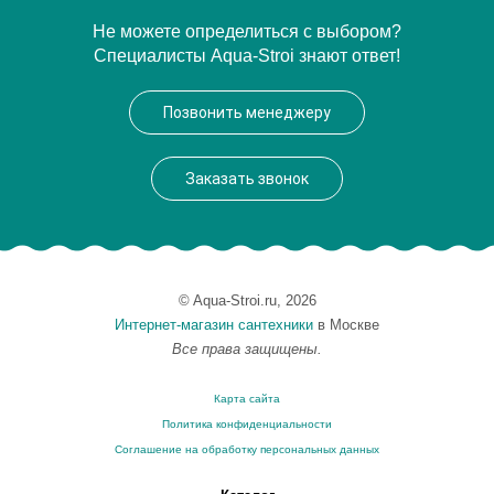
Артикул
30856
Не можете определиться с выбором?
Специалисты Aqua-Stroi знают ответ!
Производитель
Migliore
Высота, см
48.0000
Позвонить менеджеру
Вес, кг
25.2
Заказать звонок
© Aqua-Stroi.ru, 2026
Интернет-магазин сантехники
в Москве
Все права защищены.
Карта сайта
Политика конфиденциальности
Соглашение на обработку персональных данных