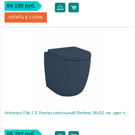
64 130 руб.
КУПИТЬ В 1 КЛИК
Артикул
FLV005 05 30
Производитель
ArtCeram
Artceram File 2.0 Унитаз напольный Rimless 36x52 см, цвет notte
55 787 руб.