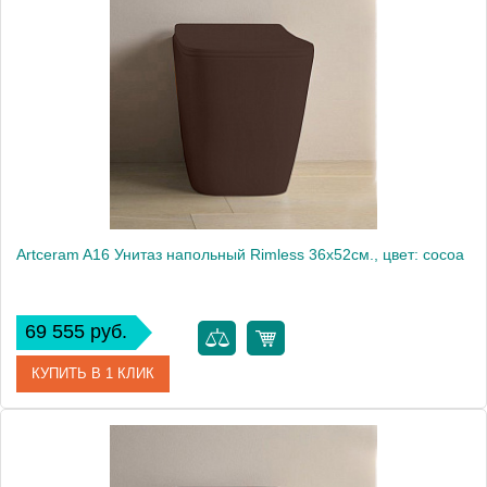
Производитель
ArtCeram
Artceram A16 Унитаз напольный Rimless 36х52см., цвет: cocoa
69 555 руб.
КУПИТЬ В 1 КЛИК
Артикул
ASV004 39 00