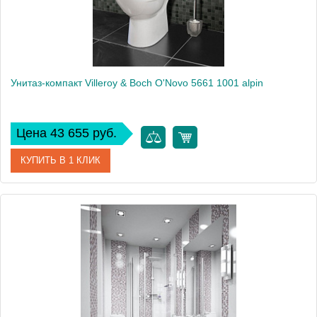
Унитаз-компакт Villeroy & Boch O'Novo 5661 1001 alpin
Цена 43 655 руб.
КУПИТЬ В 1 КЛИК
Модель
O'Novo 5661 1001
Производитель
Villeroy & Boch
Высота, см
79