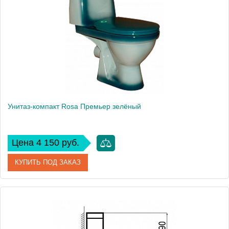
Унитаз-компакт Rosa Премьер зелёный
Цена 4 150 руб.
КУПИТЬ ПОД ЗАКАЗ
Артикул
Вн УнЗ04 (419925)
Модель
Премьер