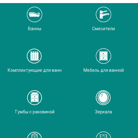
Ванны
Смесители
Комплектующие для ванн
Мебель для ванной
Тумбы с раковиной
Зеркала