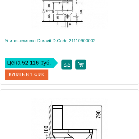
Унитаз-компакт Duravit D-Code 21110900002
Цена 52 116 руб.
КУПИТЬ В 1 КЛИК
Модель
D-Code 21110900002
Производитель
Duravit
Высота, см
77