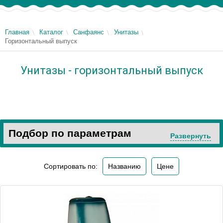
Главная
Каталог
Санфаянс
Унитазы
Горизонтальный выпуск
Унитазы - горизонтальный выпуск
Подбор по параметрам
Развернуть
Сортировать по:
Названию
Цене