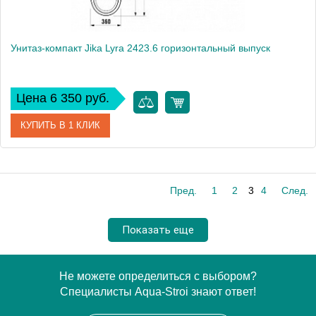
Унитаз-компакт Jika Lyra 2423.6 горизонтальный выпуск
Цена 6 350 руб.
КУПИТЬ В 1 КЛИК
Модель
Lyra 2423.6
Пред.
1
2
3
4
След.
Производитель
Jika
Высота, см
77
Показать еще
Вес, кг
30.9
Не можете определиться с выбором?
Специалисты Aqua-Stroi знают ответ!