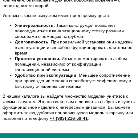
крепления, оптимальный для всех подобных моделей – с
переходником-гофрой.
Унитазы с косым выпуском имеют ряд преимуществ.
Универсальность.
Такая конструкция позволяет
подсоединиться к канализационному стояку разными
способами с помощью патрубков.
Долговечность.
При правильной установке они надежны
в эксплуатации и способны функционировать длительное
время.
Простота установки.
Их можно монтировать в любом
помещении, независимо от конфигурации
канализационной системы.
Удобство при эксплуатации
. Меньшее сопротивление
при прохождении отходов способствует эффективному и
быстрому очищению сантехники.
В нашем каталоге вы найдете множество моделей унитазов с
косым выпуском. Это позволит вам с легкостью выбрать и купить
функциональное изделие с интересным дизайном. Вы можете
оформить заказ, добавив понравившуюся модель в корзину или
позвонив по телефону
+7 (903) 216-59-41
.