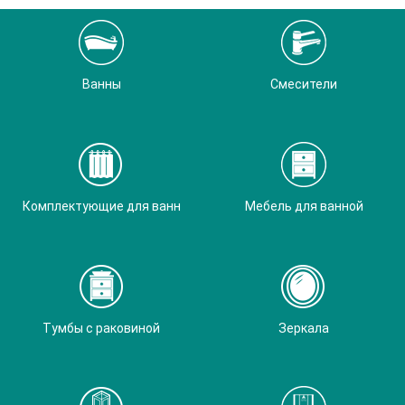
Ванны
Смесители
Комплектующие для ванн
Мебель для ванной
Тумбы с раковиной
Зеркала