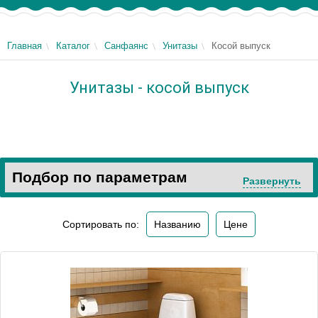
Главная
Каталог
Санфаянс
Унитазы
Косой выпуск
Унитазы - косой выпуск
Подбор по параметрам
Развернуть
Сортировать по:
Названию
Цене