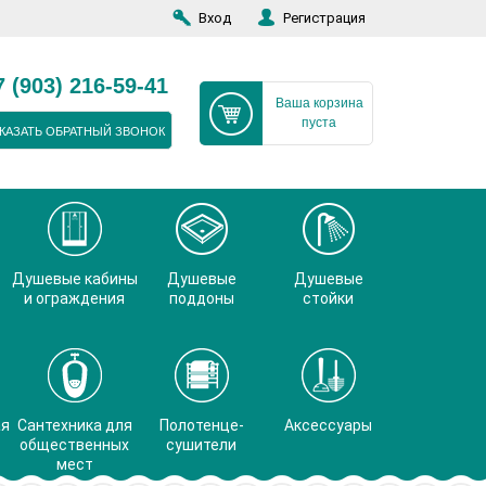
Вход
Регистрация
7 (903) 216-59-41
Ваша корзина
пуста
КАЗАТЬ ОБРАТНЫЙ ЗВОНОК
Душевые кабины
Душевые
Душевые
и ограждения
поддоны
стойки
ая
Сантехника для
Полотенце-
Аксессуары
общественных
сушители
мест