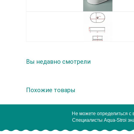
Вы недавно смотрели
Похожие товары
Не можете определиться с
Специалисты Aqua-Stroi зна