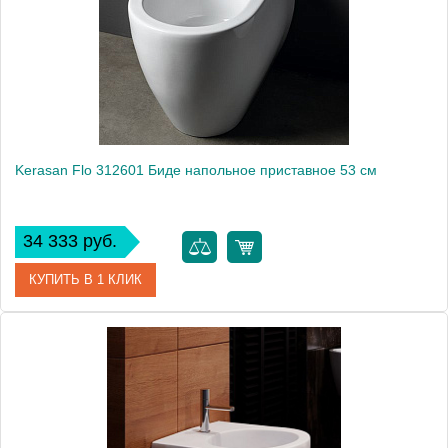
Kerasan Flo 312601 Биде напольное приставное 53 см
34 333 руб.
КУПИТЬ В 1 КЛИК
Артикул
312601
Производитель
Kerasan
Высота, см
43,5