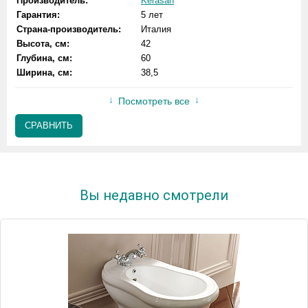
Производитель:
Kerasan
Гарантия:
5 лет
Страна-производитель:
Италия
Высота, см:
42
Глубина, см:
60
Ширина, см:
38,5
Посмотреть все
СРАВНИТЬ
Вы недавно смотрели