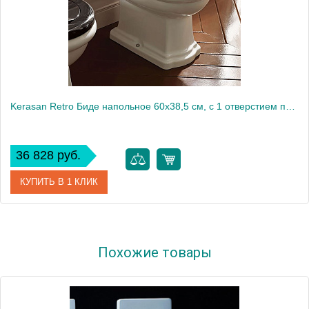
Kerasan Retro Биде напольное 60x38,5 см, с 1 отверстием под смеситель и переливом, цвет: Bianco 102001*1
36 828 руб.
КУПИТЬ В 1 КЛИК
Артикул
102001*1
Похожие товары
Производитель
Kerasan
Высота, см
42