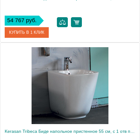
54 767 руб.
КУПИТЬ В 1 КЛИК
Артикул
512030
Производитель
Kerasan
Kerasan Tribeca Биде напольное пристенное 55 см, с 1 отв под смеситель, c креплением WB5N, цвет: белый1874