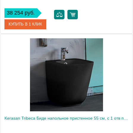
38 254 руб.
КУПИТЬ В 1 КЛИК
Артикул
512001
Производитель
Kerasan
Kerasan Tribeca Биде напольное пристенное 55 см, с 1 отв под смеситель, c креплением WB5N, цвет: черный матовый1874