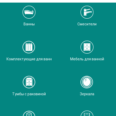
Ванны
Смесители
Комплектующие для ванн
Мебель для ванной
Тумбы с раковиной
Зеркала