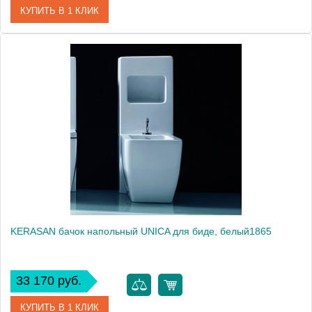
КУПИТЬ В 1 КЛИК
Артикул
4120K1bi/cr*1
Производитель
Kerasan
KERASAN бачок напольный UNICA для биде, белый1865
33 170 руб.
КУПИТЬ В 1 КЛИК