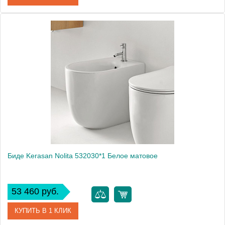
Артикул
2482 bi
Производитель
Kerasan
Биде Kerasan Nolita 532030*1 Белое матовое
53 460 руб.
КУПИТЬ В 1 КЛИК