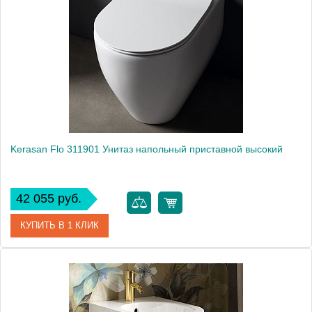
Производитель
Kerasan
Kerasan Flo 311901 Унитаз напольный приставной высокий
42 055 руб.
КУПИТЬ В 1 КЛИК
Артикул
311901
Производитель
Kerasan