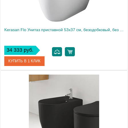
Kerasan Flo Унитаз приставной 53x37 см, безодобковый, без крышки и крепления
34 333 руб.
КУПИТЬ В 1 КЛИК
Артикул
310901
Производитель
Kerasan
Высота, см
43,5