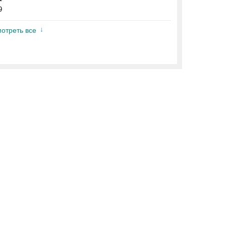
9
отреть все