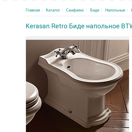
Главная
Каталог
Санфаянс
Биде
Напольные
Kerasan Retro Биде напольное BTW