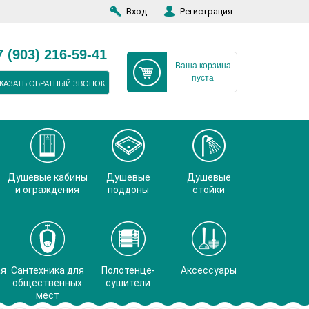
Вход
Регистрация
7 (903) 216-59-41
Ваша корзина
пуста
КАЗАТЬ ОБРАТНЫЙ ЗВОНОК
Душевые кабины
Душевые
Душевые
и ограждения
поддоны
стойки
ая
Сантехника для
Полотенце-
Аксессуары
общественных
сушители
мест