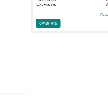
Ширина, см:
3
Посм
СРАВНИТЬ