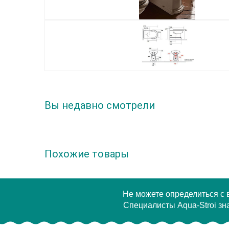
Вы недавно смотрели
Похожие товары
Не можете определиться с
Специалисты Aqua-Stroi зна