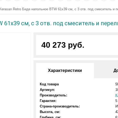
Kerasan Retro Биде напольное BTW 61x39 см, с 3 отв. под смеситель и п
 61x39 см, с 3 отв. под смеситель и перел
40 273 руб.
Характеристики
Д
Код товара
5
Артикул:
1
Производитель:
K
Гарантия:
5
Страна-производитель:
И
Высота, см:
4
Глубина, см:
6