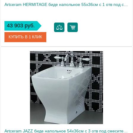
Artceram HERMITAGE биде напольное 55х36см с 1 отв под смеситель с креплением, цвет: черный
43 903 руб.
КУПИТЬ В 1 КЛИК
Артикул
HEB002 03 00 nero
Производитель
ArtCeram
Artceram JAZZ биде напольное 54х36см с 3 отв под смеситель с креплением, цвет: белый