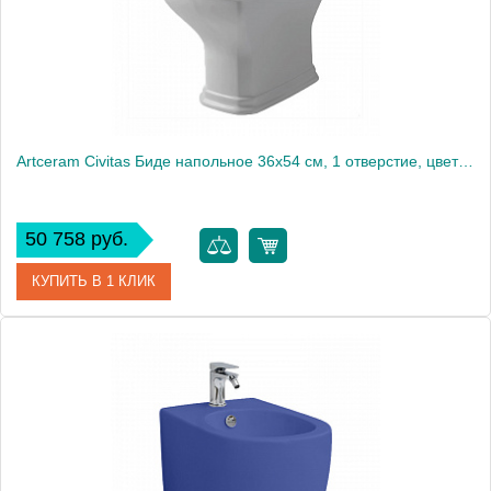
Artceram Civitas Биде напольное 36x54 cм, 1 отверстие, цвет: серый
50 758 руб.
КУПИТЬ В 1 КЛИК
Артикул
CIB002 34 00
Производитель
ArtCeram