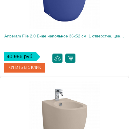
Artceram File 2.0 Биде напольное 36х52 см, 1 отверстие, цвет: blu zaffiro
40 986 руб.
КУПИТЬ В 1 КЛИК
Артикул
FLB002 16 00
Производитель
ArtCeram