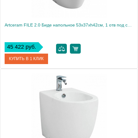
Artceram FILE 2.0 Биде напольное 53х37хh42см, 1 отв под смеситель, цвет: белый
45 422 руб.
КУПИТЬ В 1 КЛИК
Артикул
FLB002 01 30
Производитель
ArtCeram