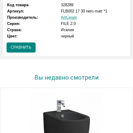
Код товара
328289
Артикул:
FLB002 17 30 nero matt *1
Производитель:
ArtCeram
Серия:
FILE 2.0
Страна:
Италия
Цвет:
черный
СРАВНИТЬ
Вы недавно смотрели