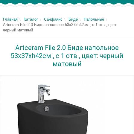
Главная
Каталог
Санфаянс
Биде
Напольные
Artceram File 2.0 Биде напольное 53х37хh42см., c 1 отв., цвет:
черный матовый
Artceram File 2.0 Биде напольное
53х37хh42см., c 1 отв., цвет: черный
матовый