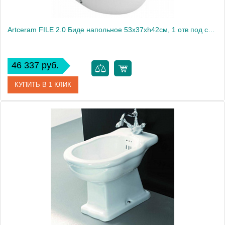
Artceram FILE 2.0 Биде напольное 53х37хh42см, 1 отв под смеситель, цвет: белый матовый
46 337 руб.
КУПИТЬ В 1 КЛИК
Артикул
FLB002 05 00
Производитель
ArtCeram