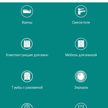
Ванны
Смесители
Комплектующие для ванн
Мебель для ванной
Тумбы с раковиной
Зеркала