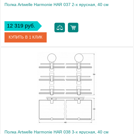
Полка Artwelle Harmonie HAR 037 2-х ярусная, 40 см
12 319 руб.
КУПИТЬ В 1 КЛИК
Артикул
HAR 037
Модель
Harmonie HAR 037
Производитель
Artwelle
Высота, см
32.6000
Монтаж
подвесной
Полка Artwelle Harmonie HAR 038 3-х ярусная, 40 см