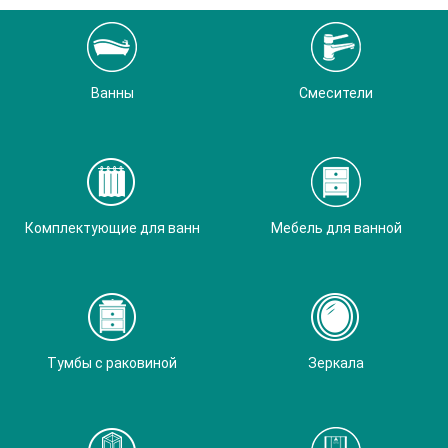
Ванны
Смесители
Комплектующие для ванн
Мебель для ванной
Тумбы с раковиной
Зеркала