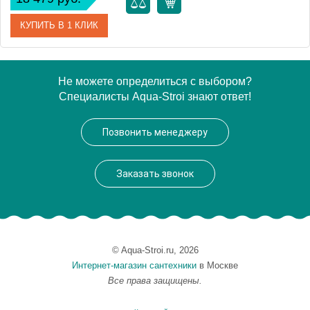
КУПИТЬ В 1 КЛИК
Артикул
HAR 041
Не можете определиться с выбором?
Специалисты Aqua-Stroi знают ответ!
Модель
Harmonie HAR 041
Производитель
Artwelle
Позвонить менеджеру
Высота, см
55.6000
Монтаж
подвесной
Заказать звонок
© Aqua-Stroi.ru, 2026
Интернет-магазин сантехники
в Москве
Все права защищены.