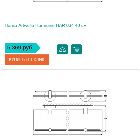
Полка Artwelle Harmonie HAR 034 40 см
5 369 руб.
КУПИТЬ В 1 КЛИК
Артикул
HAR 034
Модель
Harmonie HAR 034
Производитель
Artwelle
Высота, см
5.3000
Монтаж
подвесной