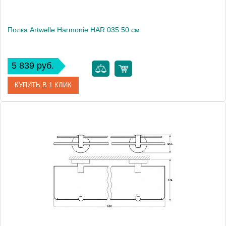
Полка Artwelle Harmonie HAR 035 50 см
5 839 руб.
КУПИТЬ В 1 КЛИК
Артикул
HAR 035
Модель
Harmonie HAR 035
Производитель
Artwelle
Высота, см
5.3000
Монтаж
подвесной