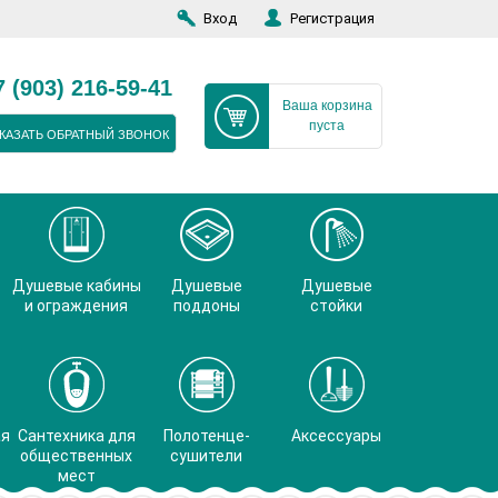
Вход
Регистрация
7 (903) 216-59-41
Ваша корзина
пуста
КАЗАТЬ ОБРАТНЫЙ ЗВОНОК
Душевые кабины
Душевые
Душевые
и ограждения
поддоны
стойки
ая
Сантехника для
Полотенце-
Аксессуары
общественных
сушители
мест