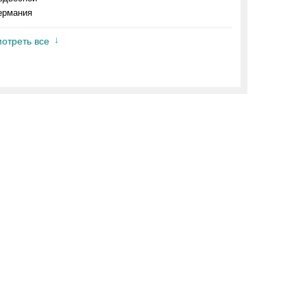
ермания
отреть все