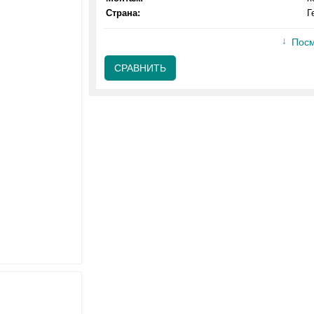
Страна:
Г
Посм
СРАВНИТЬ