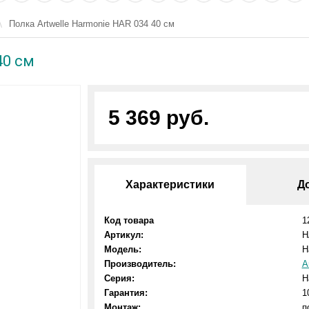
Полка Artwelle Harmonie HAR 034 40 см
40 см
5 369 руб.
Характеристики
Д
Код товара
1
Артикул:
H
Модель:
H
Производитель:
A
Серия:
H
Гарантия:
1
Монтаж:
п