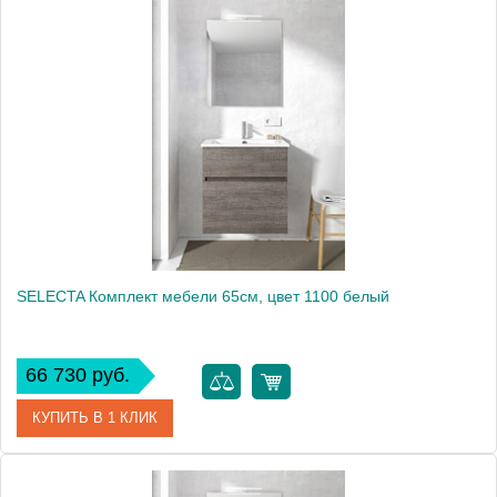
Артикул
SLC 100 00 E 1100
Производитель
Berloni Bagno
Высота, см
179.0000
SELECTA Комплект мебели 65см, цвет 1100 белый
66 730 руб.
КУПИТЬ В 1 КЛИК