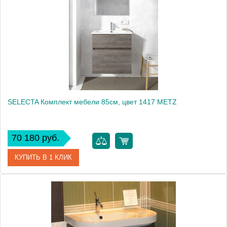
Высота, см
179.0000
SELECTA Комплект мебели 85см, цвет 1417 METZ
70 180 руб.
КУПИТЬ В 1 КЛИК
Артикул
SLC 085 00 E 1417
Производитель
Berloni Bagno