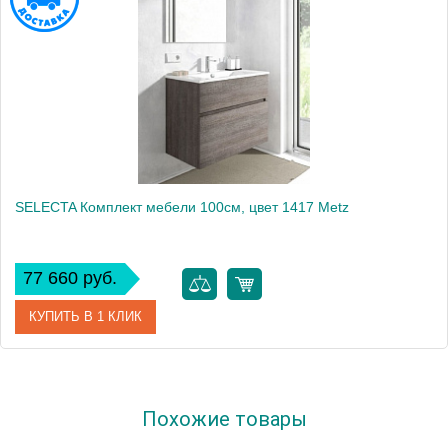
SELECTA Комплект мебели 100см, цвет 1417 Metz
77 660 руб.
КУПИТЬ В 1 КЛИК
Артикул
SLC 100 00 E 1417
Похожие товары
Производитель
Berloni Bagno