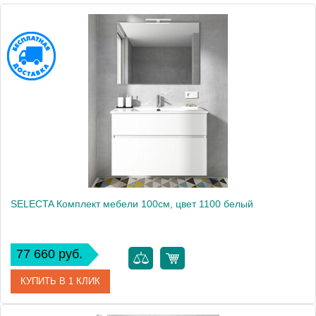
Высота, см
177.0000
SELECTA Комплект мебели 100см, цвет 1100 белый
77 660 руб.
КУПИТЬ В 1 КЛИК