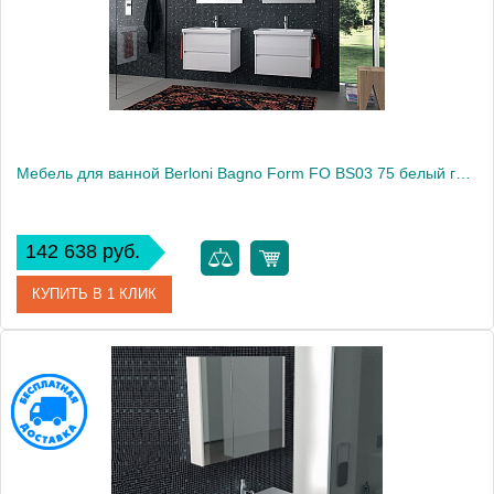
Монтаж
подвесной
Мебель для ванной Berloni Bagno Form FO BS03 75 белый глянцевый
142 638 руб.
КУПИТЬ В 1 КЛИК
Модель
Form FO BS03
Производитель
Berloni Bagno
Высота, см
60.0000
Монтаж
подвесной