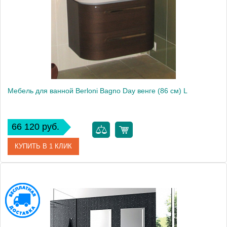
Высота, см
179.0000
Мебель для ванной Berloni Bagno Day венге (86 см) L
66 120 руб.
КУПИТЬ В 1 КЛИК
Модель
Day
Производитель
Berloni Bagno
Высота, см
54.0000