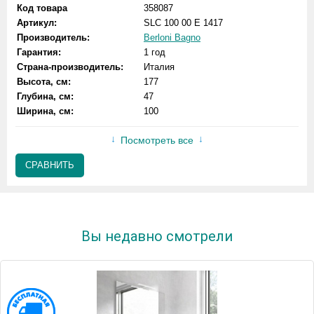
Код товара
358087
Артикул:
SLC 100 00 E 1417
Производитель:
Berloni Bagno
Гарантия:
1 год
Страна-производитель:
Италия
Высота, см:
177
Глубина, см:
47
Ширина, см:
100
Посмотреть все
СРАВНИТЬ
Вы недавно смотрели