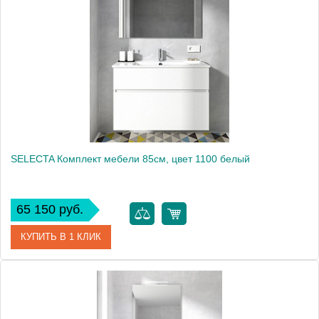
Производитель
Berloni Bagno
Высота, см
179.0000
SELECTA Комплект мебели 85см, цвет 1100 белый
65 150 руб.
КУПИТЬ В 1 КЛИК
Артикул
SLC 085 00 E 1100
Производитель
Berloni Bagno