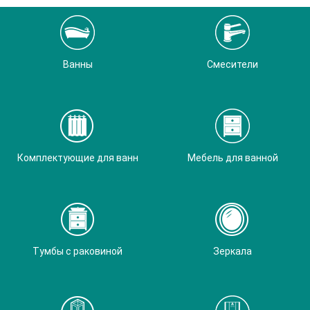
Ванны
Смесители
Комплектующие для ванн
Мебель для ванной
Тумбы с раковиной
Зеркала