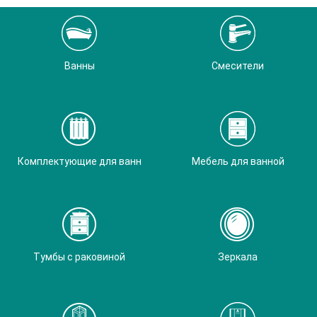
Ванны
Смесители
Комплектующие для ванн
Мебель для ванной
Тумбы с раковиной
Зеркала