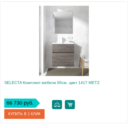
Высота, см
179.0000
SELECTA Комплект мебели 65см, цвет 1417 METZ
66 730 руб.
КУПИТЬ В 1 КЛИК