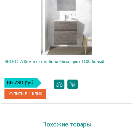
SELECTA Комплект мебели 65см, цвет 1100 белый
66 730 руб.
КУПИТЬ В 1 КЛИК
Артикул
SLC 065 00 E 1100
Похожие товары
Производитель
Berloni Bagno