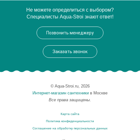
Артикул
SLC 065 00 E 1417
Не можете определиться с выбором?
Специалисты Aqua-Stroi знают ответ!
Производитель
Berloni Bagno
Высота, см
179.0000
Позвонить менеджеру
Заказать звонок
© Aqua-Stroi.ru, 2026
Интернет-магазин сантехники
в Москве
Все права защищены.
Карта сайта
Политика конфиденциальности
Соглашение на обработку персональных данных