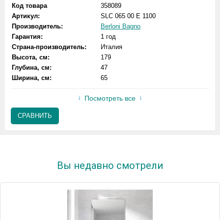
Код товара
358089
Артикул:
SLC 065 00 E 1100
Производитель:
Berloni Bagno
Гарантия:
1 год
Страна-производитель:
Италия
Высота, см:
179
Глубина, см:
47
Ширина, см:
65
Посмотреть все
СРАВНИТЬ
Вы недавно смотрели