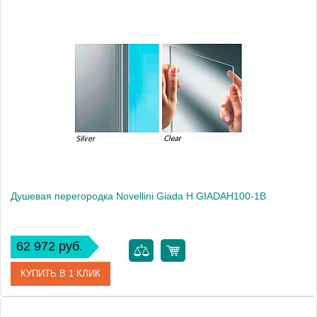
Высота, см
210.0000
Душевая перегородка Novellini Giada H GIADAH100-1B
62 972 руб.
КУПИТЬ В 1 КЛИК