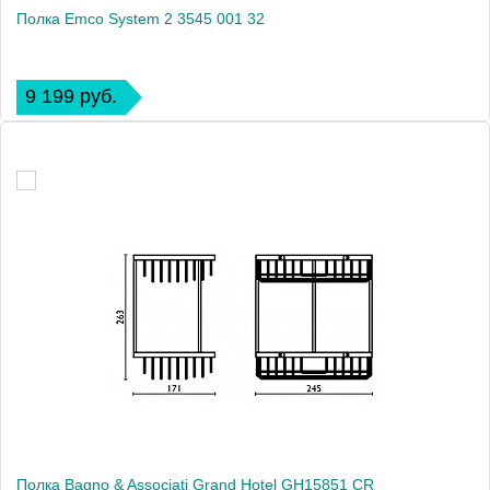
Полка Emco System 2 3545 001 32
9 199 руб.
Полка Bagno & Associati Grand Hotel GH15851 CR