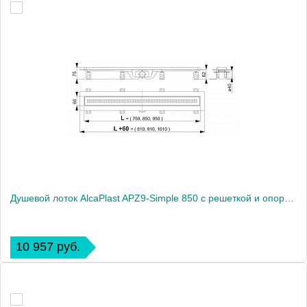
Душевой лоток AlcaPlast APZ9-Simple 850 с решеткой и опорами
10 957 руб.