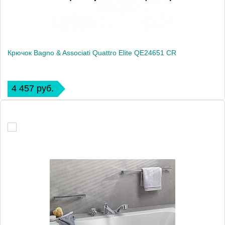
Крючок Bagno & Associati Quattro Elite QE24651 CR
4 457 руб.