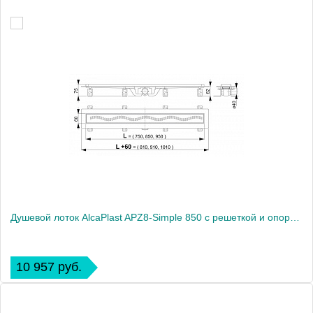
Душевой лоток AlcaPlast APZ8-Simple 850 с решеткой и опорами
10 957 руб.