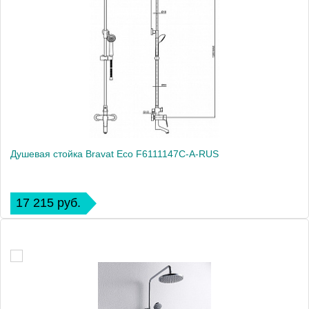
Душевая стойка Bravat Eco F6111147C-A-RUS
17 215 руб.