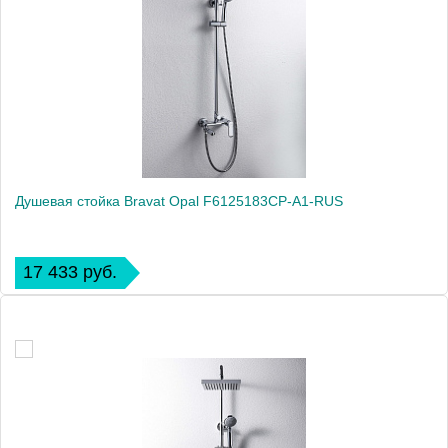
Душевая стойка Bravat Opal F6125183CP-A1-RUS
17 433 руб.