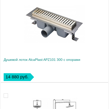
Душевой лоток AlcaPlast APZ101 300 с опорами
14 880 руб.