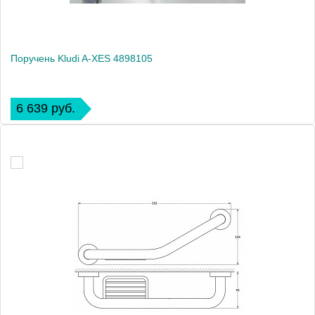
Поручень Kludi A-XES 4898105
6 639 руб.