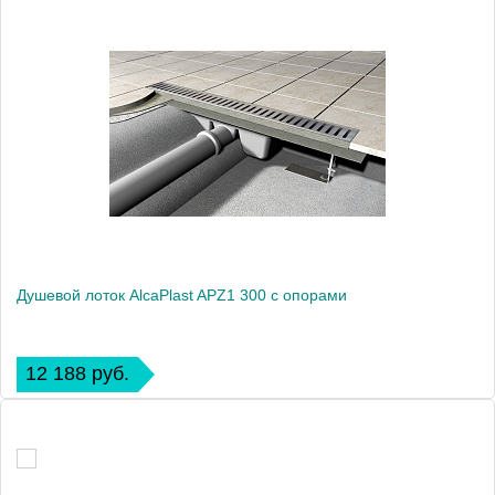
Душевой лоток AlcaPlast APZ1 300 с опорами
12 188 руб.