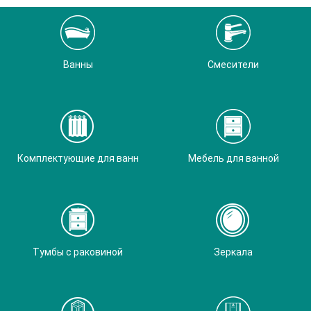
Ванны
Смесители
Комплектующие для ванн
Мебель для ванной
Тумбы с раковиной
Зеркала