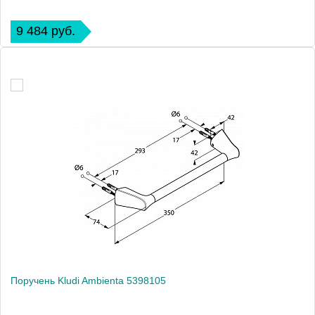
9 484 руб.
Поручень Kludi Ambienta 5398105