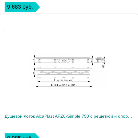
9 683 руб.
Душевой лоток AlcaPlast APZ8-Simple 750 с решеткой и опорами