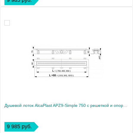
9 985 руб.
Душевой лоток AlcaPlast APZ9-Simple 750 с решеткой и опорами
9 985 руб.