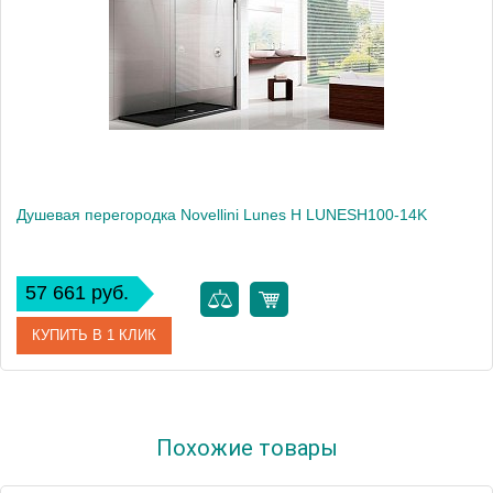
Душевая перегородка Novellini Lunes H LUNESH100-14K
57 661 руб.
КУПИТЬ В 1 КЛИК
Артикул
LUNESH100-14K
Похожие товары
Модель
Lunes H LUNESH100-14K
Производитель
Novellini