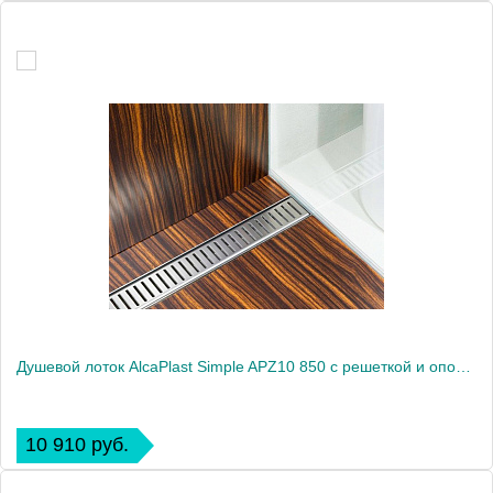
Душевой лоток AlcaPlast Simple APZ10 850 с решеткой и опорами
10 910 руб.