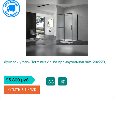
Душевой уголок Terminus Альба прямоугольная 90х120х220, черный
95 800 руб.
КУПИТЬ В 1 КЛИК
Артикул
2ES90х120B