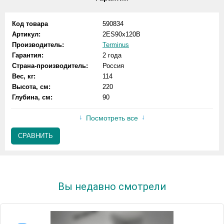
Код товара
590834
Артикул:
2ES90х120B
Производитель:
Terminus
Гарантия:
2 года
Страна-производитель:
Россия
Вес, кг:
114
Высота, см:
220
Глубина, см:
90
Посмотреть все
СРАВНИТЬ
Вы недавно смотрели