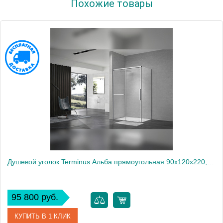
Похожие товары
Производитель
Terminus
Высота, см
220
Вес, кг
114
Душевой уголок Terminus Альба прямоугольная 90х120х220, хром
95 800 руб.
КУПИТЬ В 1 КЛИК