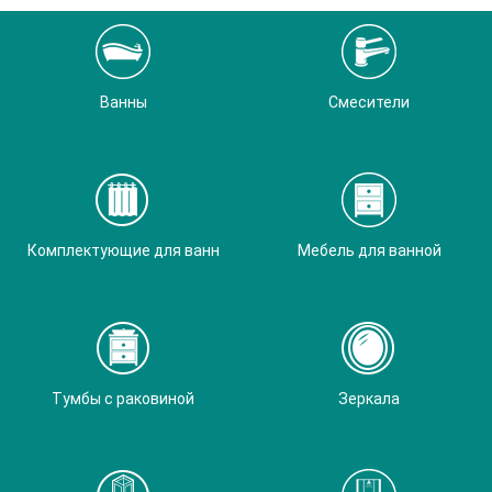
Ванны
Смесители
Комплектующие для ванн
Мебель для ванной
Тумбы с раковиной
Зеркала