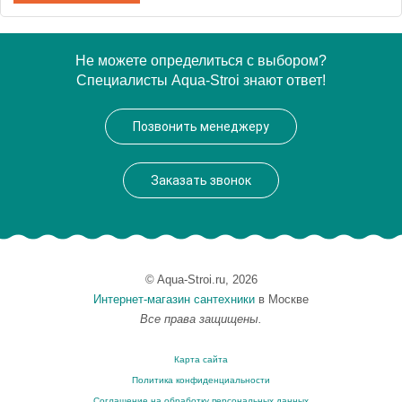
Артикул
2ES90х120C
Не можете определиться с выбором?
Специалисты Aqua-Stroi знают ответ!
Производитель
Terminus
Высота, см
220
Позвонить менеджеру
Вес, кг
114
Заказать звонок
© Aqua-Stroi.ru, 2026
Интернет-магазин сантехники
в Москве
Все права защищены.
Карта сайта
Политика конфиденциальности
Соглашение на обработку персональных данных