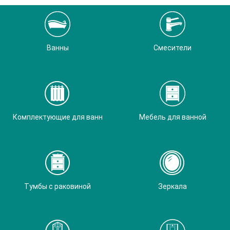
Ванны
Смесители
Комплектующие для ванн
Мебель для ванной
Тумбы с раковиной
Зеркала