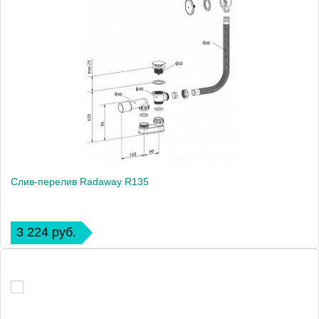
Слив-перелив Radaway R135
3 224 руб.