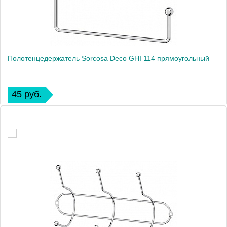
Полотенцедержатель Sorcosa Deco GHI 114 прямоугольный
45 руб.