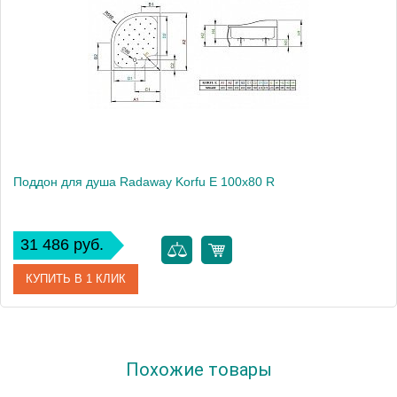
Поддон для душа Radaway Korfu E 100x80 R
31 486 руб.
КУПИТЬ В 1 КЛИК
Артикул
4E81400-03R
Похожие товары
Модель
Korfu E