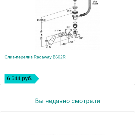
Слив-перелив Radaway B602R
6 544 руб.
Вы недавно смотрели