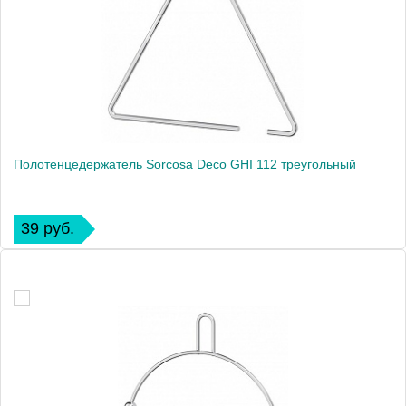
Полотенцедержатель Sorcosa Deco GHI 112 треугольный
39 руб.