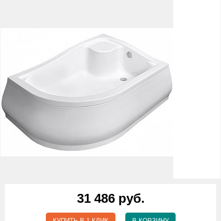
31 486 руб.
КУПИТЬ В 1 КЛИК
В КОРЗИНУ