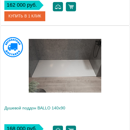
162 000 руб.
КУПИТЬ В 1 КЛИК
Артикул
551080
Производитель
Kolpa San
Высота, см
3
Душевой поддон BALLO 140x90
168 000 руб.