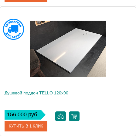
Артикул
551110
Производитель
Kolpa San
Высота, см
3
Душевой поддон TELLO 120x90
156 000 руб.
КУПИТЬ В 1 КЛИК