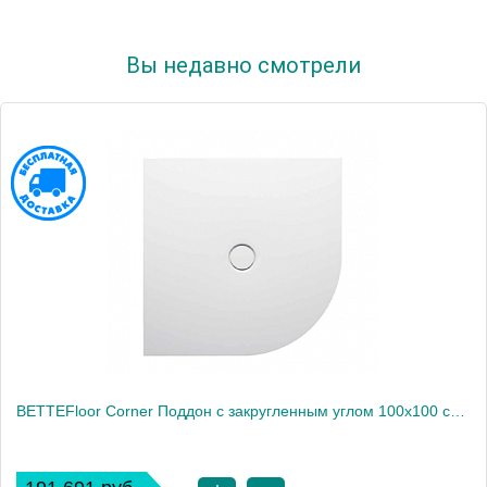
Вы недавно смотрели
BETTEFloor Сorner Поддон с закругленным углом 100х100 см, D90 см,с шумоизоляцией, цвет белый