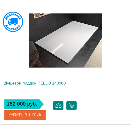
Артикул
551050
Производитель
Kolpa San
Высота, см
3
Душевой поддон TELLO 140x80
162 000 руб.
КУПИТЬ В 1 КЛИК