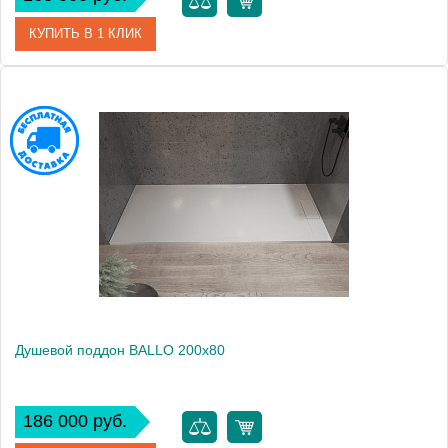
КУПИТЬ В 1 КЛИК
Артикул
551090
Производитель
Kolpa San
Высота, см
3
Душевой поддон BALLO 200x80
186 000 руб.