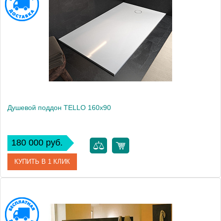
Производитель
Kolpa San
Высота, см
3
Душевой поддон TELLO 160x90
180 000 руб.
КУПИТЬ В 1 КЛИК
Артикул
551070
Производитель
Kolpa San