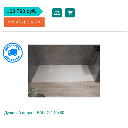
163 793 руб.
КУПИТЬ В 1 КЛИК
Артикул
1333bi
Производитель
Kerasan
Душевой поддон BALLO 140x80