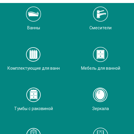
Ванны
Смесители
Комплектующие для ванн
Мебель для ванной
Тумбы с раковиной
Зеркала