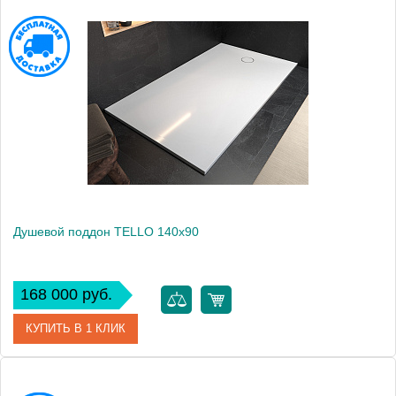
Артикул
551030
Производитель
Kolpa San
Высота, см
3
Душевой поддон TELLO 140x90
168 000 руб.
КУПИТЬ В 1 КЛИК