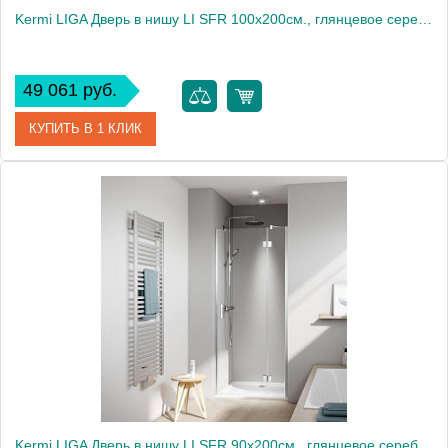
Kermi LIGA Дверь в нишу LI SFR 100x200см., глянцевое серебро+прозрачное стекло с Kermiclean
49 061 руб.
КУПИТЬ В 1 КЛИК
Артикул
LI SFR 10020 VPK
Производитель
Kermi
Kermi LIGA Дверь в нишу LI SFR 90x200см., глянцевое серебро+прозрачное стекло с Kermiclean