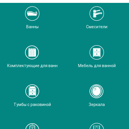
Ванны
Смесители
Комплектующие для ванн
Мебель для ванной
Тумбы с раковиной
Зеркала