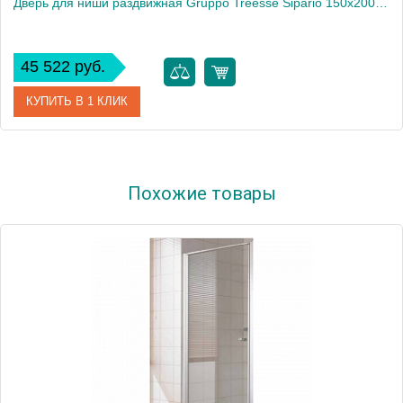
Дверь для ниши раздвижная Gruppo Treesse Sipario 150х200 см, цвет: хром
45 522 руб.
КУПИТЬ В 1 КЛИК
Производитель
Gruppo Treesse
Похожие товары