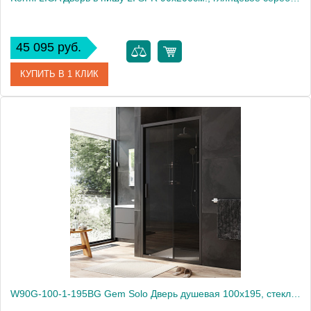
45 095 руб.
КУПИТЬ В 1 КЛИК
Артикул
LI SFR 09020 VPK
Производитель
Kermi
W90G-100-1-195BG Gem Solo Дверь душевая 100х195, стекло тонированное, профиль черный матовый