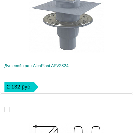
Душевой трап AlcaPlast APV2324
2 132 руб.