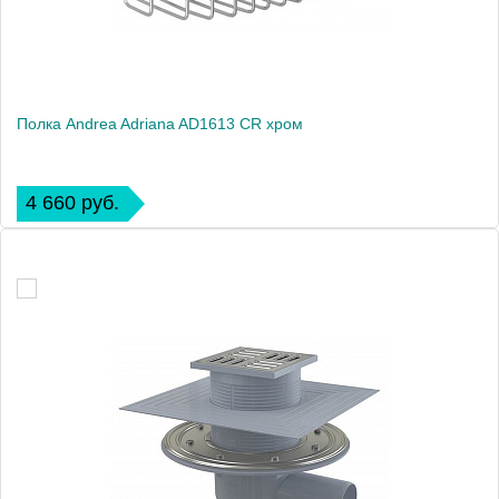
Полка Andrea Adriana AD1613 CR хром
4 660 руб.