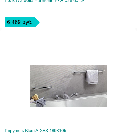
Полка Artwelle Harmonie HAR 036 60 см
6 469 руб.
Поручень Kludi A-XES 4898105