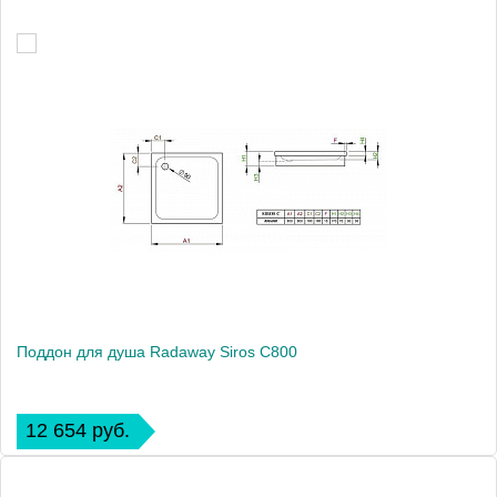
Поддон для душа Radaway Siros C800
12 654 руб.