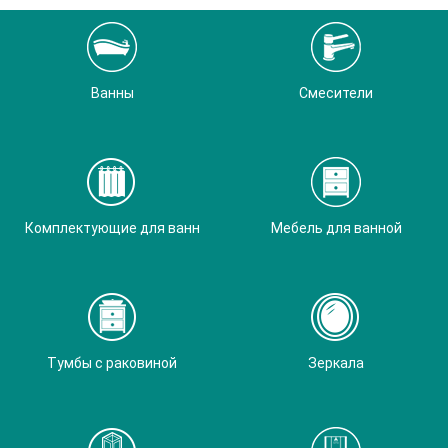
Ванны
Смесители
Комплектующие для ванн
Мебель для ванной
Тумбы с раковиной
Зеркала