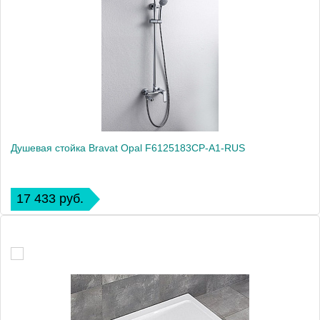
Душевая стойка Bravat Opal F6125183CP-A1-RUS
17 433 руб.