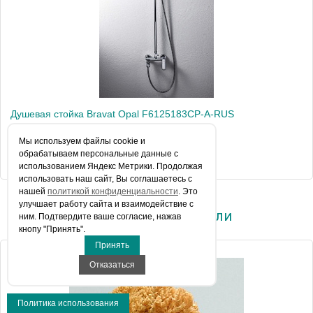
Душевая стойка Bravat Opal F6125183CP-A-RUS
Мы используем файлы сookie и
обрабатываем персональные данные с
25 080 руб.
использованием Яндекс Метрики. Продолжая
использовать наш сайт, Вы соглашаетесь с
нашей
политикой конфиденциальности
. Это
улучшает работу сайта и взаимодействие с
Вы недавно смотрели
ним. Подтвердите ваше согласие, нажав
кнопу "Принять".
Принять
Отказаться
Политика использования