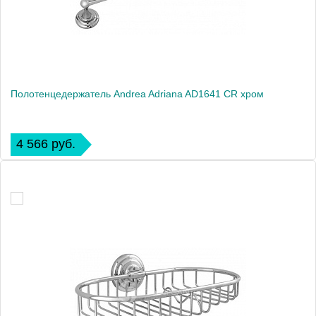
Полотенцедержатель Andrea Adriana AD1641 CR хром
4 566 руб.