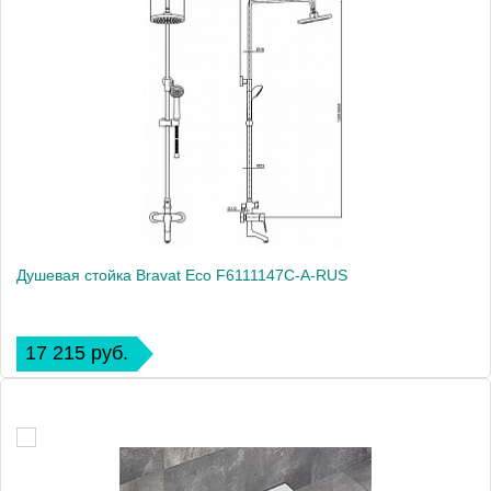
Душевая стойка Bravat Eco F6111147C-A-RUS
17 215 руб.