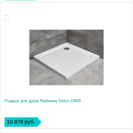
Поддон для душа Radaway Delos C800
10 878 руб.