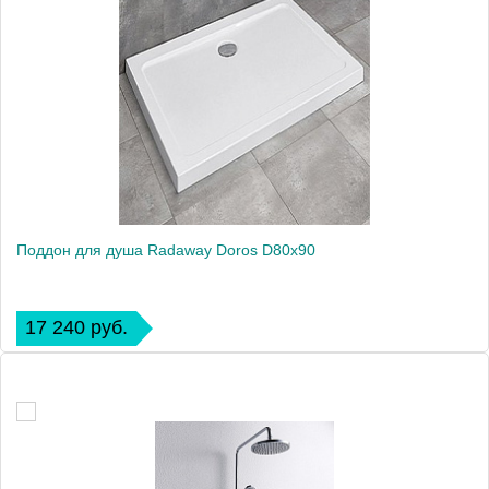
Поддон для душа Radaway Doros D80x90
17 240 руб.