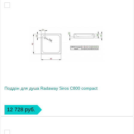
Поддон для душа Radaway Siros С800 compact
12 728 руб.