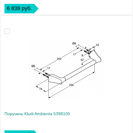
6 839 руб.
Поручень Kludi Ambienta 5398105