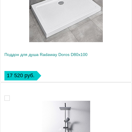
Поддон для душа Radaway Doros D80x100
17 520 руб.