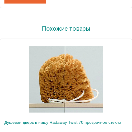
Артикул
382000-08
Похожие товары
Модель
Twist
Производитель
Radaway
Высота, см
190.0000
Душевая дверь в нишу Radaway Twist 70 прозрачное стекло