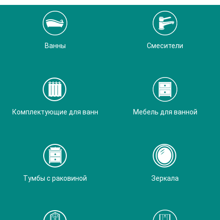
Ванны
Смесители
Комплектующие для ванн
Мебель для ванной
Тумбы с раковиной
Зеркала