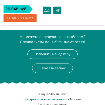
26 048 руб.
КУПИТЬ В 1 КЛИК
Артикул
382000-01
Не можете определиться с выбором?
Специалисты Aqua-Stroi знают ответ!
Модель
Twist
Производитель
Radaway
Позвонить менеджеру
Высота, см
190.0000
Заказать звонок
© Aqua-Stroi.ru, 2026
Интернет-магазин сантехники
в Москве
Все права защищены.