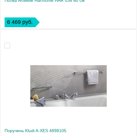
Полка Artwelle Harmonie HAR 036 60 см
6 469 руб.
Поручень Kludi A-XES 4898105