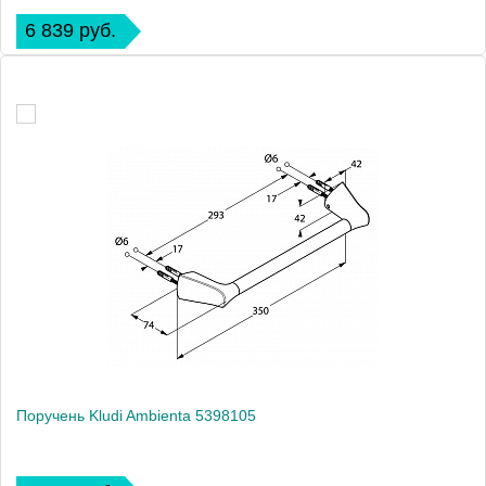
6 839 руб.
Поручень Kludi Ambienta 5398105