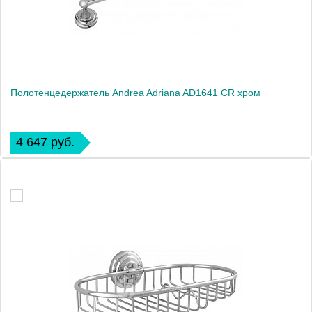
Полотенцедержатель Andrea Adriana AD1641 CR хром
4 647 руб.