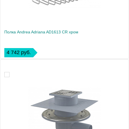
Полка Andrea Adriana AD1613 CR хром
4 742 руб.