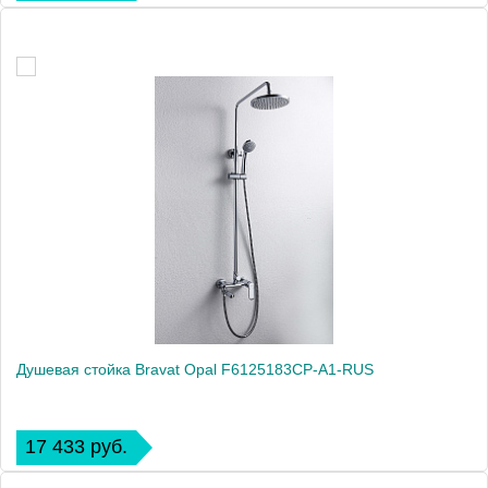
Душевая стойка Bravat Opal F6125183CP-A1-RUS
17 433 руб.