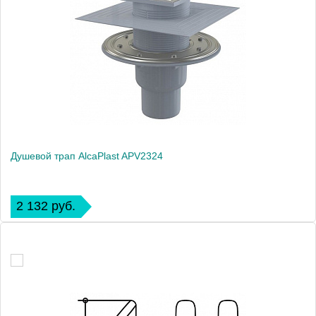
Душевой трап AlcaPlast APV2324
2 132 руб.